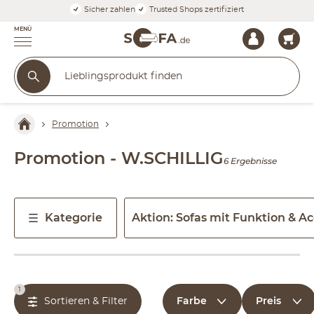
Sicher zahlen
Trusted Shops zertifiziert
MENÜ
Promotion
Promotion - W.SCHILLIG
6 Ergebnisse
Kategorie
Aktion: Sofas mit Funktion & Ac
1
Farbe
Preis
Sortieren & Filter