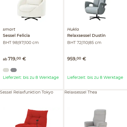
smart
Hukla
Sessel
Felicia
Relaxsessel
Dustin
BHT 98|97|100 cm
BHT 72|110|85 cm
719
,
00
€
959
,
00
€
ab
Lieferzeit: bis zu 8 Werktage
Lieferzeit: bis zu 8 Werktage
Sessel Relaxfunktion Tokyo
Relaxsessel Thea