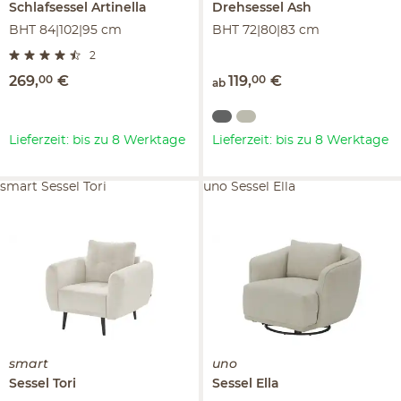
Schlafsessel
Artinella
Drehsessel
Ash
BHT 84|102|95 cm
BHT 72|80|83 cm
2
269
,
00
€
119
,
00
€
ab
Lieferzeit: bis zu 8 Werktage
Lieferzeit: bis zu 8 Werktage
smart Sessel Tori
uno Sessel Ella
smart
uno
Sessel
Tori
Sessel
Ella