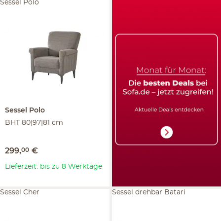
Sessel Polo
Sessel
Polo
BHT 80|97|81 cm
299
,
00
€
Lieferzeit: bis zu 8 Werktage
Sessel Cher
Sessel drehbar Batari