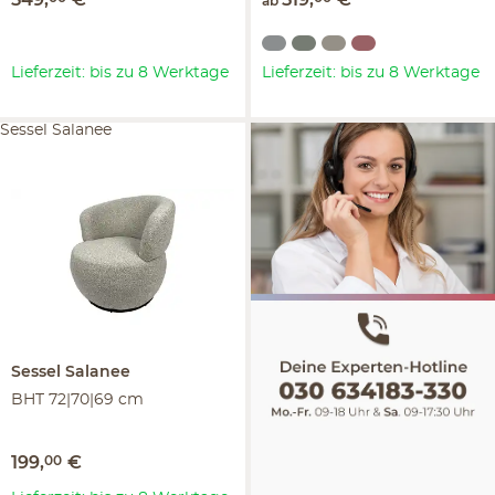
ab
Lieferzeit: bis zu 8 Werktage
Lieferzeit: bis zu 8 Werktage
Sessel Salanee
Sessel
Salanee
BHT 72|70|69 cm
199
,
00
€