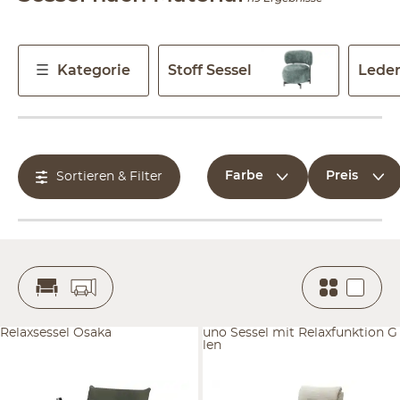
Kategorie
Stoff Sessel
Leder
Farbe
Preis
Sortieren & Filter
Relaxsessel Osaka
uno Sessel mit Relaxfunktion G
len