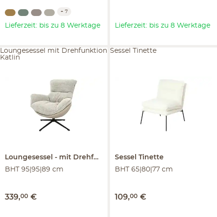
+
7
Lieferzeit: bis zu 8 Werktage
Lieferzeit: bis zu 8 Werktage
Loungesessel mit Drehfunktion
Sessel Tinette
Katlin
Loungesessel
mit Drehfunktion
Sessel
Katlin
Tinette
BHT 95|95|89 cm
BHT 65|80|77 cm
339
,
00
€
109
,
00
€