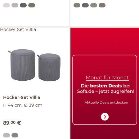
Hocker-Set Villia
Hocker-Set
Villia
H 44 cm, Ø 39 cm
89
,
00
€