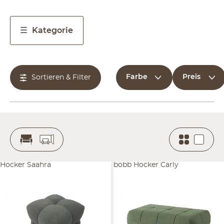
Kategorie
Farbe
Preis
Sortieren & Filter
Hocker Saahra
bobb Hocker Carly