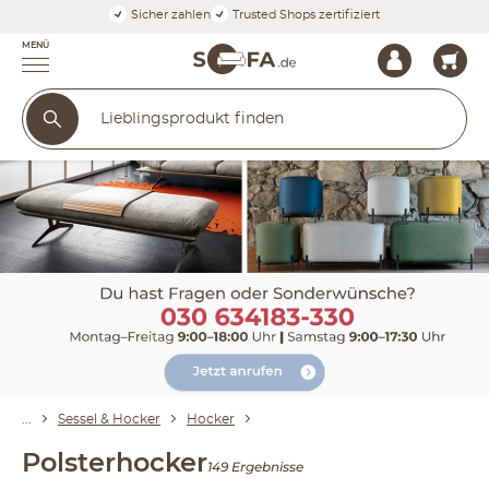
Sicher zahlen
Trusted Shops zertifiziert
MENÜ
Sessel & Hocker
Hocker
Polsterhocker
149 Ergebnisse