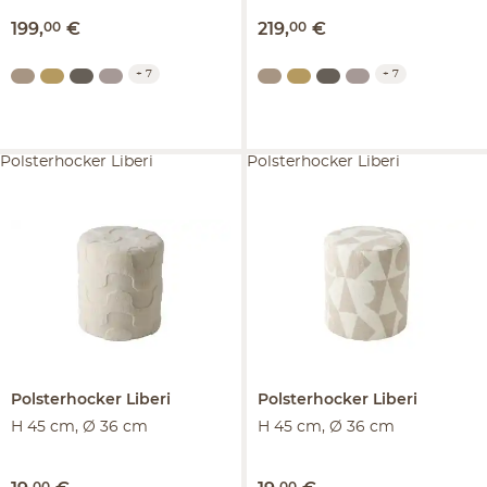
199
,
00
€
219
,
00
€
+
7
+
7
Polsterhocker Liberi
Polsterhocker Liberi
Polsterhocker
Liberi
Polsterhocker
Liberi
H 45 cm, Ø 36 cm
H 45 cm, Ø 36 cm