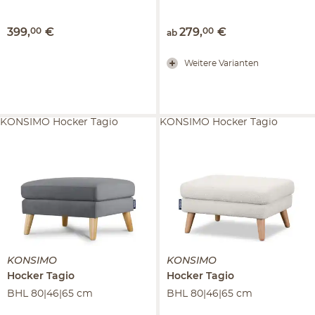
399
,
00
€
279
,
00
€
ab
Weitere Varianten
KONSIMO Hocker Tagio
KONSIMO Hocker Tagio
KONSIMO
KONSIMO
Hocker
Tagio
Hocker
Tagio
BHL 80|46|65 cm
BHL 80|46|65 cm