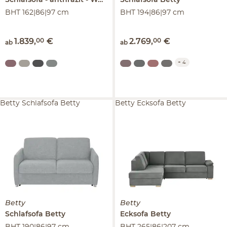
Schlafsofa
anthrazit - Webstoff
Schlafsofa
Betty
Betty
BHT 162|86|97 cm
BHT 194|86|97 cm
1.839
,
00
€
2.769
,
00
€
ab
ab
+
4
Betty Schlafsofa Betty
Betty Ecksofa Betty
Betty
Betty
Schlafsofa
Betty
Ecksofa
Betty