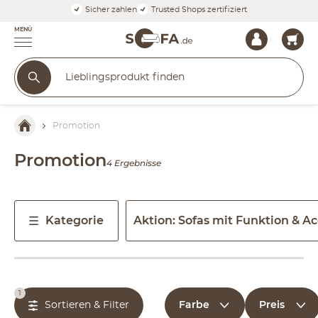
Sicher zahlen
Trusted Shops zertifiziert
MENÜ
Promotion
Promotion
4 Ergebnisse
Kategorie
Aktion: Sofas mit Funktion & Ac
1
Farbe
Preis
Sortieren & Filter