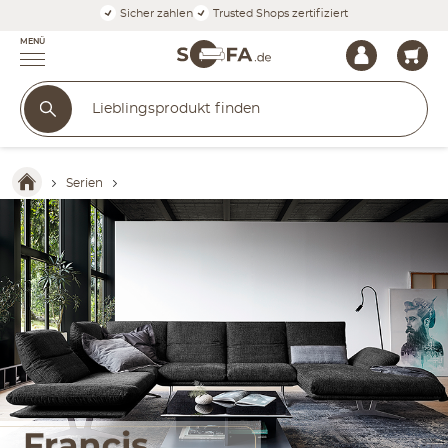
Sicher zahlen
Trusted Shops zertifiziert
MENÜ
Serien