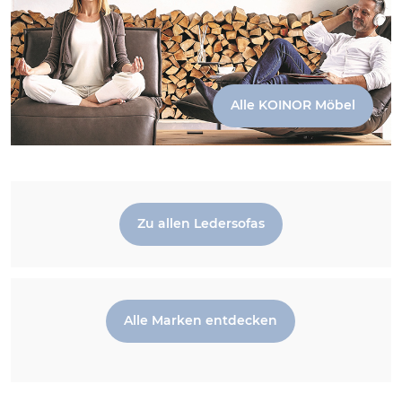
Alle KOINOR Möbel
Zu allen Ledersofas
Alle Marken entdecken