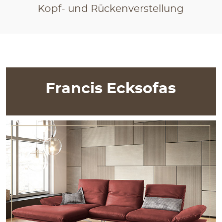
Kopf- und Rückenverstellung
Francis Ecksofas