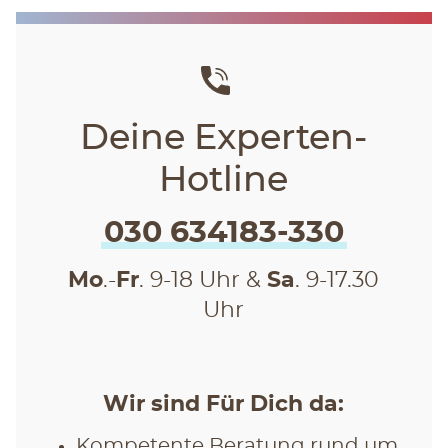
Deine Experten-
Hotline
030 634183-330
Mo
.-
Fr
. 9-18 Uhr &
Sa
. 9-17.30
Uhr
Wir sind Für Dich da:
Kompetente Beratung rund um