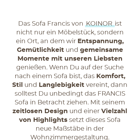
Das Sofa Francis von
KOINOR
ist
nicht nur ein Möbelstück, sondern
ein Ort, an dem wir
Entspannung,
Gemütlichkeit
und
gemeinsame
Momente mit unseren Liebsten
genießen. Wenn Du auf der Suche
nach einem Sofa bist, das
Komfort,
Stil
und
Langlebigkeit
vereint, dann
solltest Du unbedingt das FRANCIS
Sofa in Betracht ziehen. Mit seinem
zeitlosen Design
und einer
Vielzahl
von Highlights
setzt dieses Sofa
neue Maßstäbe in der
Wohnzimmergestaltung.