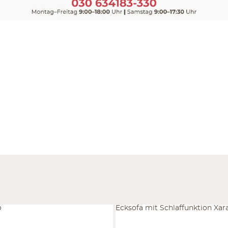
o
Ecksofa mit Schlaffunktion Xar