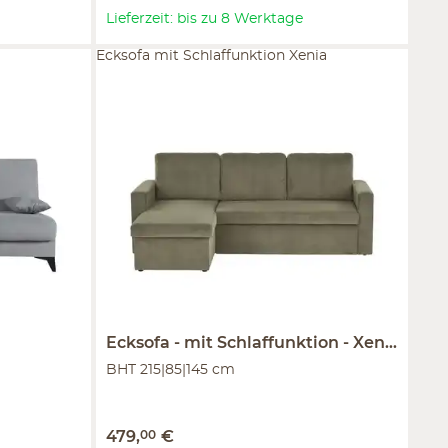
Lieferzeit: bis zu 8 Werktage
Ecksofa mit Schlaffunktion Xenia
Ecksofa
mit Schlaffunktion
Xenia
BHT 215|85|145 cm
479
,
00
€