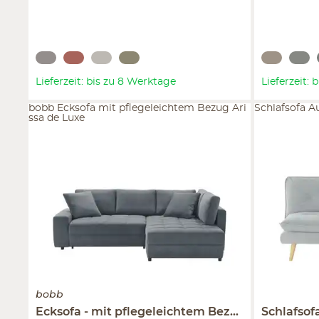
Lieferzeit: bis zu 8 Werktage
Lieferzeit:
bobb Ecksofa mit pflegeleichtem Bezug Ari
Schlafsofa A
ssa de Luxe
bobb
Ecksofa
mit pflegeleichtem Bezug
Arissa de 
Schlafsof