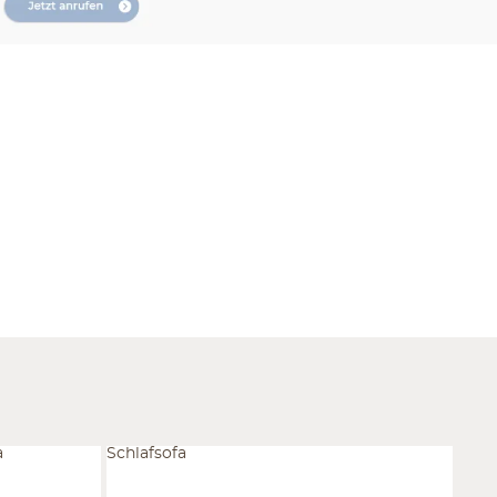
a
Schlafsofa