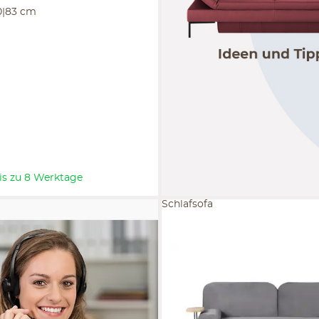
0|83 cm
 bis zu 8 Werktage
Schlafsofa