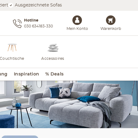
iert
Ausgezeichnete Sofas
Hotline
030 634183-330
Mein Konto
Warenkorb
Couchtische
Accessoires
ung
Inspiration
% Deals