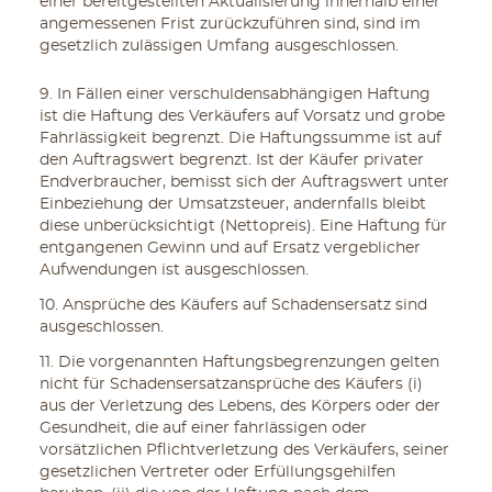
einer bereitgestellten Aktualisierung innerhalb einer
angemessenen Frist zurückzuführen sind, sind im
gesetzlich zulässigen Umfang ausgeschlossen.
9. In Fällen einer verschuldensabhängigen Haftung
ist die Haftung des Verkäufers auf Vorsatz und grobe
Fahrlässigkeit begrenzt. Die Haftungssumme ist auf
den Auftragswert begrenzt. Ist der Käufer privater
Endverbraucher, bemisst sich der Auftragswert unter
Einbeziehung der Umsatzsteuer, andernfalls bleibt
diese unberücksichtigt (Nettopreis). Eine Haftung für
entgangenen Gewinn und auf Ersatz vergeblicher
Aufwendungen ist ausgeschlossen.
10. Ansprüche des Käufers auf Schadensersatz sind
ausgeschlossen.
11. Die vorgenannten Haftungsbegrenzungen gelten
nicht für Schadensersatzansprüche des Käufers (i)
aus der Verletzung des Lebens, des Körpers oder der
Gesundheit, die auf einer fahrlässigen oder
vorsätzlichen Pflichtverletzung des Verkäufers, seiner
gesetzlichen Vertreter oder Erfüllungsgehilfen