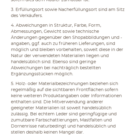
sofern dies dem Käufer zumutbar ist.
3. Erfüllungsort sowie Nacherfüllungsort sind am Sitz
des Verkäufers.
4. Abweichungen in Struktur, Farbe, Form,
Abmessungen, Gewicht sowie technische
Änderungen gegenüber den Shopabbildungen und -
angaben, ggf. auch zu früheren Lieferungen, sind
möglich und bleiben vorbehalten, soweit diese in der
Natur der verwendeten Materialien liegen und
handelsüblich sind. Ebenso sind geringe
Abweichungen bei nachträglich bestellten
Ergänzungsstücken möglich.
5. Holz- oder Materialbezeichnungen beziehen sich
regelmäßig auf die sichtbaren Frontflächen sofern
keine weiteren Produktangaben oder Informationen
enthalten sind. Die Mitverwendung anderer
geeigneter Materialien ist soweit handelsüblich
zulässig. Bei echtem Leder sind geringfügige und
zumutbare Farbschattierungen, Mastfalten und
Dornenrisse naturbedingt und handelsüblich und
stellen deshalb keinen Mangel dar.