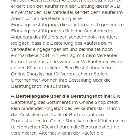
Mit dem Absenden des Angebots über das Internet
erklärt sich der Käufer mit der Geltung dieser AGB
einverstanden. Der Verkäufer sendet dem Käufer im
Anschluss an die Bestellung eine
Eingangsbestätigung; diese automatisch generierte
Eingangsbestätigung stellt keine Annahme des
Angebots des Käufers dar, sondern dokumentiert
lediglich, dass die Bestellung des Käufers beim
Verkäufer eingegangen ist und beinhaltet noch
einmal diese AGB. Ein Vertrag mit dem Verkäufer
kommt erst zustande, wenn der Verkäufer die Ware
an den Käufer ausliefert. Eine Bestellabgabe im
Online Shop ist nur für Verbraucher möglich.
Unternehmer können ihre Bestellung über die
Beratungshotline auslösen.
4.
Bestellabgabe über die Beratungshotline:
Die
Darstellung des Sortiments im Online-Shop stellt
kein bindendes Angebot des Verkäufers dar. Durch
das Anklicken des Rückruf-Buttons auf den
Produktseiten im Online Shop kann der Käufer einen
telefonischen Rückruf durch die Beratungshotline
vereinbaren. Alternativ kann der Käufer die