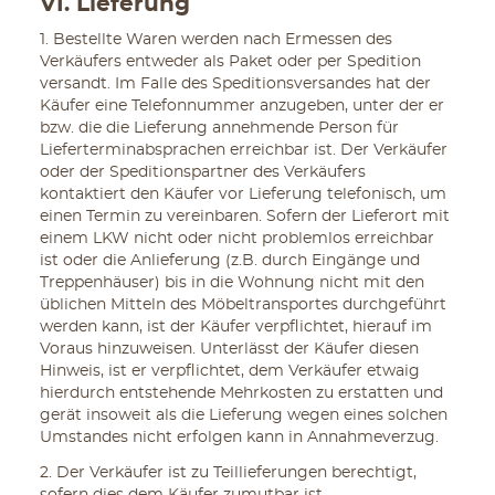
VI. Lieferung
1. Bestellte Waren werden nach Ermessen des
Verkäufers entweder als Paket oder per Spedition
versandt. Im Falle des Speditionsversandes hat der
Käufer eine Telefonnummer anzugeben, unter der er
bzw. die die Lieferung annehmende Person für
Lieferterminabsprachen erreichbar ist. Der Verkäufer
oder der Speditionspartner des Verkäufers
kontaktiert den Käufer vor Lieferung telefonisch, um
einen Termin zu vereinbaren. Sofern der Lieferort mit
einem LKW nicht oder nicht problemlos erreichbar
ist oder die Anlieferung (z.B. durch Eingänge und
Treppenhäuser) bis in die Wohnung nicht mit den
üblichen Mitteln des Möbeltransportes durchgeführt
werden kann, ist der Käufer verpflichtet, hierauf im
Voraus hinzuweisen. Unterlässt der Käufer diesen
Hinweis, ist er verpflichtet, dem Verkäufer etwaig
hierdurch entstehende Mehrkosten zu erstatten und
gerät insoweit als die Lieferung wegen eines solchen
Umstandes nicht erfolgen kann in Annahmeverzug.
2. Der Verkäufer ist zu Teillieferungen berechtigt,