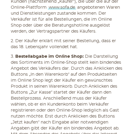
Kunden (nachstehend „Käufer“), die über die auf der
Online-Plattform
www.sofa.de
angebotenen Waren
und Dienstleistungen zustande kommen. Der
Verkäufer ist für alle Bestellungen, die im Online
Shop oder über die Beratungshotline ausgelöst
werden, der Vertragspartner des Käufers.
2. Der Käufer erklärt mit seiner Bestellung, dass er
das 18. Lebensjahr vollendet hat.
3.
Bestellabgabe im Online Shop:
Die Darstellung
des Sortiments im Online-Shop stellt kein bindendes
Angebot des Verkäufers dar. Durch das Anklicken des
Buttons „In den Warenkorb“ auf den Produktseiten
im Online Shop legt der Käufer ein gewünschtes
Produkt in seinen Warenkorb. Durch Anklicken des
Buttons „Zur Kasse“ startet der Käufer dann den
Bestellprozess. Anschließend muss der Käufer
wählen, ob er ein Kundenkonto beim Verkäufer
registrieren oder den Online-Shop lediglich als Gast
nutzen möchte. Erst durch Anklicken des Buttons
„Jetzt kaufen“ nach Eingabe aller notwendigen
Angaben gibt der Käufer ein bindendes Angebot ab.