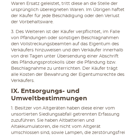
Waren Ersatz geleistet, tritt diese an die Stelle der
ursprünglich übereigneten Waren. Im Übrigen haftet
der Käufer für jede Beschädigung oder den Verlust
der Vorbehaltsware.
3. Des Weiteren ist der Käufer verpflichtet, im Falle
von Pfändungen oder sonstigen Beschlagnahmen
den Vollstreckungsbeamten auf das Eigentum des
Verkäufers hinzuweisen und den Verkäufer innerhalb
von drei Tagen unter Übersendung einer Abschrift
des Pfändungsprotokolls über die Pfändung bzw.
Beschlagnahme zu unterrichten. Der Käufer trägt
alle Kosten der Bewahrung der Eigentumsrechte des
Verkäufers.
IX. Entsorgungs- und
Umweltbestimmungen
1. Besitzer von Altgeräten haben diese einer vom
unsortierten Siedlungsabfall getrennten Erfassung
zuzuführen. Sie haben Altbatterien und
Altakkumulatoren, die nicht vom Altgerät
umschlossen sind, sowie Lampen, die zerstörungsfrei