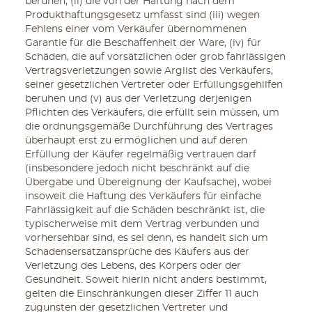
beruhen, (ii) die von der Haftung nach dem
Produkthaftungsgesetz umfasst sind (iii) wegen
Fehlens einer vom Verkäufer übernommenen
Garantie für die Beschaffenheit der Ware, (iv) für
Schäden, die auf vorsätzlichen oder grob fahrlässigen
Vertragsverletzungen sowie Arglist des Verkäufers,
seiner gesetzlichen Vertreter oder Erfüllungsgehilfen
beruhen und (v) aus der Verletzung derjenigen
Pflichten des Verkäufers, die erfüllt sein müssen, um
die ordnungsgemäße Durchführung des Vertrages
überhaupt erst zu ermöglichen und auf deren
Erfüllung der Käufer regelmäßig vertrauen darf
(insbesondere jedoch nicht beschränkt auf die
Übergabe und Übereignung der Kaufsache), wobei
insoweit die Haftung des Verkäufers für einfache
Fahrlässigkeit auf die Schäden beschränkt ist, die
typischerweise mit dem Vertrag verbunden und
vorhersehbar sind, es sei denn, es handelt sich um
Schadensersatzansprüche des Käufers aus der
Verletzung des Lebens, des Körpers oder der
Gesundheit. Soweit hierin nicht anders bestimmt,
gelten die Einschränkungen dieser Ziffer 11 auch
zugunsten der gesetzlichen Vertreter und