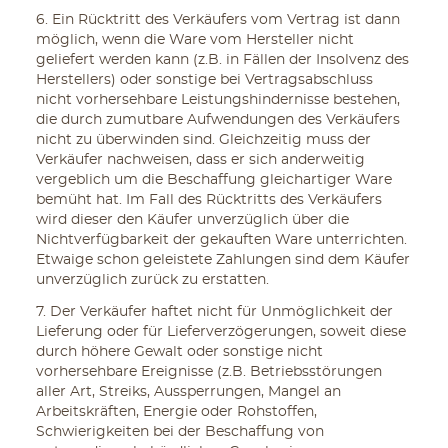
6. Ein Rücktritt des Verkäufers vom Vertrag ist dann
möglich, wenn die Ware vom Hersteller nicht
geliefert werden kann (z.B. in Fällen der Insolvenz des
Herstellers) oder sonstige bei Vertragsabschluss
nicht vorhersehbare Leistungshindernisse bestehen,
die durch zumutbare Aufwendungen des Verkäufers
nicht zu überwinden sind. Gleichzeitig muss der
Verkäufer nachweisen, dass er sich anderweitig
vergeblich um die Beschaffung gleichartiger Ware
bemüht hat. Im Fall des Rücktritts des Verkäufers
wird dieser den Käufer unverzüglich über die
Nichtverfügbarkeit der gekauften Ware unterrichten.
Etwaige schon geleistete Zahlungen sind dem Käufer
unverzüglich zurück zu erstatten.
7. Der Verkäufer haftet nicht für Unmöglichkeit der
Lieferung oder für Lieferverzögerungen, soweit diese
durch höhere Gewalt oder sonstige nicht
vorhersehbare Ereignisse (z.B. Betriebsstörungen
aller Art, Streiks, Aussperrungen, Mangel an
Arbeitskräften, Energie oder Rohstoffen,
Schwierigkeiten bei der Beschaffung von