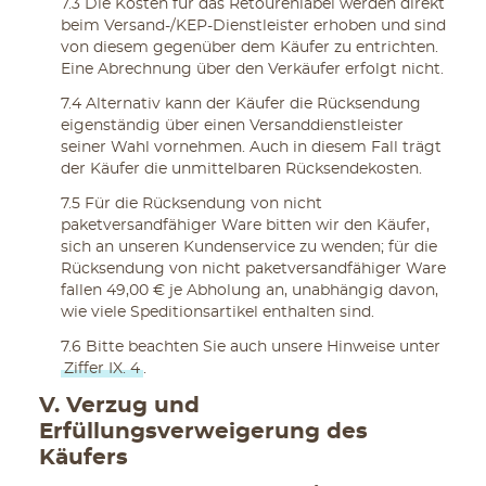
7.3 Die Kosten für das Retourenlabel werden direkt
beim Versand-/KEP-Dienstleister erhoben und sind
von diesem gegenüber dem Käufer zu entrichten.
Eine Abrechnung über den Verkäufer erfolgt nicht.
7.4 Alternativ kann der Käufer die Rücksendung
eigenständig über einen Versanddienstleister
seiner Wahl vornehmen. Auch in diesem Fall trägt
der Käufer die unmittelbaren Rücksendekosten.
7.5 Für die Rücksendung von nicht
paketversandfähiger Ware bitten wir den Käufer,
sich an unseren Kundenservice zu wenden; für die
Rücksendung von nicht paketversandfähiger Ware
fallen 49,00 € je Abholung an, unabhängig davon,
wie viele Speditionsartikel enthalten sind.
7.6 Bitte beachten Sie auch unsere Hinweise unter
Ziffer IX. 4
.
V. Verzug und
Erfüllungsverweigerung des
Käufers