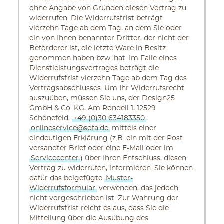
ohne Angabe von Gründen diesen Vertrag zu
widerrufen. Die Widerrufsfrist beträgt
vierzehn Tage ab dem Tag, an dem Sie oder
ein von Ihnen benannter Dritter, der nicht der
Beförderer ist, die letzte Ware in Besitz
genommen haben bzw. hat. Im Falle eines
Dienstleistungsvertrages beträgt die
Widerrufsfrist vierzehn Tage ab dem Tag des
Vertragsabschlusses. Um Ihr Widerrufsrecht
auszuüben, müssen Sie uns, der Design25
GmbH & Co. KG, Am Rondell 1, 12529
Schönefeld,
+49 (0)30 634183350
,
onlineservice@sofa.de
mittels einer
eindeutigen Erklärung (z.B. ein mit der Post
versandter Brief oder eine E-Mail oder im
Servicecenter
) über Ihren Entschluss, diesen
Vertrag zu widerrufen, informieren. Sie können
dafür das beigefügte
Muster-
Widerrufsformular
verwenden, das jedoch
nicht vorgeschrieben ist. Zur Wahrung der
Widerrufsfrist reicht es aus, dass Sie die
Mitteilung über die Ausübung des