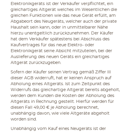
Elektronikgeräts ist der Verkäufer verpflichtet, ein
gleichartiges Altgerät welches im Wesentlichen die
gleichen Funktionen wie das neue Gerät erfüllt, am
Abgabeort des Neugeräts, welcher auch der private
Haushalt sein kann, oder in unmittelbarer Nähe
hierzu unentgeltlich zurückzunehmen. Der Käufer
hat dem Verkäufer spätestens bei Abschluss des
Kaufvertrages für das neue Elektro- oder
Elektronikgerät seine Absicht mitzuteilen, bei der
Auslieferung des neuen Geräts ein gleichartiges
Altgerät zurückzugeben.
Sofern der Käufer seinen Vertrag gemäß Ziffer III
dieser AGB widerruft, hat er keinen Anspruch auf
Abholung eines Altgeräts. Ist zum Zeitpunkt des
Widerrufs das gleichartige Altgerät bereits abgeholt,
werden dem Kunden die Kosten der Abholung des
Altgeräts in Rechnung gestellt. Hierfür werden für
diesen Fall 49,00 € je Abholung berechnet,
unabhängig davon, wie viele Altgeräte abgeholt
worden sind.
Unabhängig vom Kauf eines Neugeräts ist der