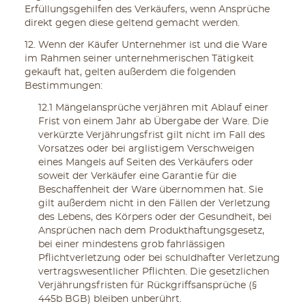
Erfüllungsgehilfen des Verkäufers, wenn Ansprüche
direkt gegen diese geltend gemacht werden.
12. Wenn der Käufer Unternehmer ist und die Ware
im Rahmen seiner unternehmerischen Tätigkeit
gekauft hat, gelten außerdem die folgenden
Bestimmungen:
12.1 Mängelansprüche verjähren mit Ablauf einer
Frist von einem Jahr ab Übergabe der Ware. Die
verkürzte Verjährungsfrist gilt nicht im Fall des
Vorsatzes oder bei arglistigem Verschweigen
eines Mangels auf Seiten des Verkäufers oder
soweit der Verkäufer eine Garantie für die
Beschaffenheit der Ware übernommen hat. Sie
gilt außerdem nicht in den Fällen der Verletzung
des Lebens, des Körpers oder der Gesundheit, bei
Ansprüchen nach dem Produkthaftungsgesetz,
bei einer mindestens grob fahrlässigen
Pflichtverletzung oder bei schuldhafter Verletzung
vertragswesentlicher Pflichten. Die gesetzlichen
Verjährungsfristen für Rückgriffsansprüche (§
445b BGB) bleiben unberührt.