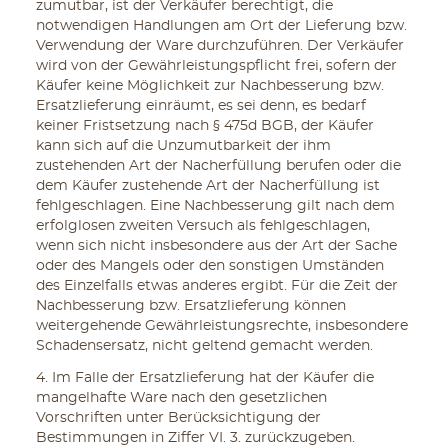
zumutbar, ist der Verkäufer berechtigt, die
notwendigen Handlungen am Ort der Lieferung bzw.
Verwendung der Ware durchzuführen. Der Verkäufer
wird von der Gewährleistungspflicht frei, sofern der
Käufer keine Möglichkeit zur Nachbesserung bzw.
Ersatzlieferung einräumt, es sei denn, es bedarf
keiner Fristsetzung nach § 475d BGB, der Käufer
kann sich auf die Unzumutbarkeit der ihm
zustehenden Art der Nacherfüllung berufen oder die
dem Käufer zustehende Art der Nacherfüllung ist
fehlgeschlagen. Eine Nachbesserung gilt nach dem
erfolglosen zweiten Versuch als fehlgeschlagen,
wenn sich nicht insbesondere aus der Art der Sache
oder des Mangels oder den sonstigen Umständen
des Einzelfalls etwas anderes ergibt. Für die Zeit der
Nachbesserung bzw. Ersatzlieferung können
weitergehende Gewährleistungsrechte, insbesondere
Schadensersatz, nicht geltend gemacht werden.
4. Im Falle der Ersatzlieferung hat der Käufer die
mangelhafte Ware nach den gesetzlichen
Vorschriften unter Berücksichtigung der
Bestimmungen in Ziffer VI. 3. zurückzugeben.