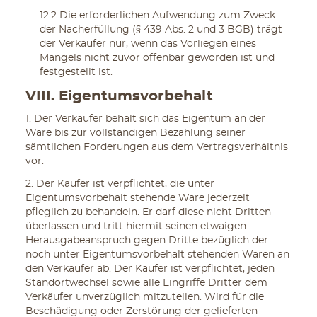
12.2 Die erforderlichen Aufwendung zum Zweck
der Nacherfüllung (§ 439 Abs. 2 und 3 BGB) trägt
der Verkäufer nur, wenn das Vorliegen eines
Mangels nicht zuvor offenbar geworden ist und
festgestellt ist.
VIII. Eigentumsvorbehalt
1. Der Verkäufer behält sich das Eigentum an der
Ware bis zur vollständigen Bezahlung seiner
sämtlichen Forderungen aus dem Vertragsverhältnis
vor.
2. Der Käufer ist verpflichtet, die unter
Eigentumsvorbehalt stehende Ware jederzeit
pfleglich zu behandeln. Er darf diese nicht Dritten
überlassen und tritt hiermit seinen etwaigen
Herausgabeanspruch gegen Dritte bezüglich der
noch unter Eigentumsvorbehalt stehenden Waren an
den Verkäufer ab. Der Käufer ist verpflichtet, jeden
Standortwechsel sowie alle Eingriffe Dritter dem
Verkäufer unverzüglich mitzuteilen. Wird für die
Beschädigung oder Zerstörung der gelieferten