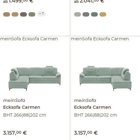
1.499
,
00
€
2.041
,
00
€
ab
ab
+
7
meinSofa Ecksofa Carmen
meinSofa Ecksofa Carmen
meinSofa
meinSofa
Ecksofa
Carmen
Ecksofa
Carmen
BHT 266|88|202 cm
BHT 266|88|202 cm
3.157
,
00
€
3.157
,
00
€