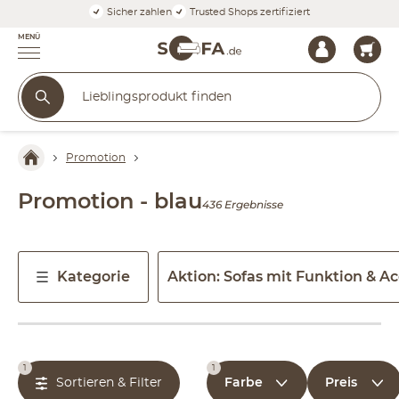
Sicher zahlen
Trusted Shops zertifiziert
MENÜ
Promotion
Promotion - blau
436 Ergebnisse
Kategorie
Aktion: Sofas mit Funktion & Ac
1
1
Farbe
Preis
Sortieren & Filter