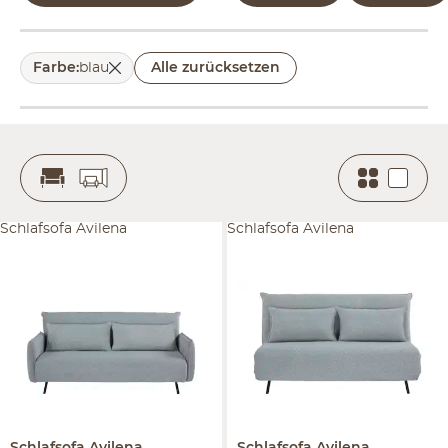
Farbe
:
blau
Alle zurücksetzen
Schlafsofa Avilena
Schlafsofa Avilena