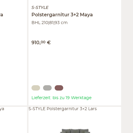
S-STYLE
a
Polstergarnitur 3+2
Maya
BHL 210|81|93 cm
910
,
00
€
Lieferzeit: bis zu 19 Werktage
ya
S-STYLE Polstergarnitur 3+2 Lars