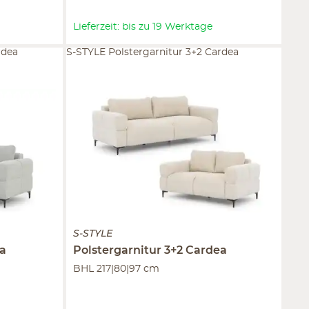
Lieferzeit: bis zu 19 Werktage
rdea
S-STYLE Polstergarnitur 3+2 Cardea
S-STYLE
a
Polstergarnitur 3+2
Cardea
BHL 217|80|97 cm