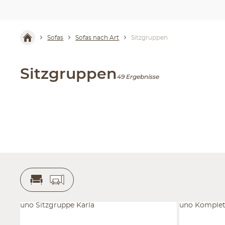
Sofas
Sofas nach Art
Sitzgruppen
Sitzgruppen
49 Ergebnisse
uno Sitzgruppe Karla
uno Komplet