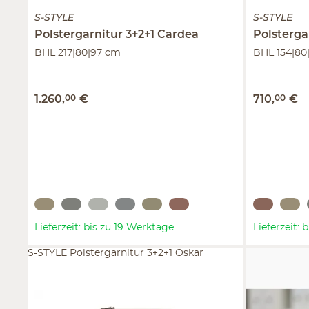
S-STYLE
S-STYLE
Polstergarnitur 3+2+1
Cardea
Polsterga
BHL 217|80|97 cm
BHL 154|80
1.260
,
00
€
710
,
00
€
Lieferzeit: bis zu 19 Werktage
Lieferzeit:
S-STYLE Polstergarnitur 3+2+1 Oskar