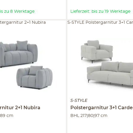
 bis zu 8 Werktage
Lieferzeit: bis zu 19 Werktage
tergarnitur 2+1 Nubira
S-STYLE Polstergarnitur 3+1 Ca
S-STYLE
rnitur 2+1
Nubira
Polstergarnitur 3+1
Carde
|89 cm
BHL 217|80|97 cm