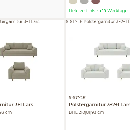
Lieferzeit: bis zu 19 Werktage
tergarnitur 3+1 Lars
S-STYLE Polstergarnitur 3+2+1 
S-STYLE
rnitur 3+1
Lars
Polstergarnitur 3+2+1
Lar
|93 cm
BHL 210|81|93 cm