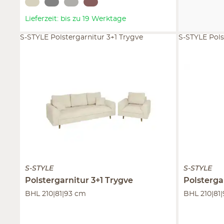
Lieferzeit: bis zu 19 Werktage
S-STYLE Polstergarnitur 3+1 Trygve
S-STYLE Pols
S-STYLE
S-STYLE
Polstergarnitur 3+1
Trygve
Polsterga
BHL 210|81|93 cm
BHL 210|81