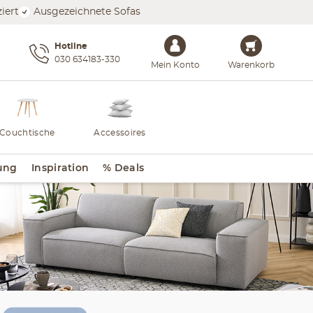
iert
Ausgezeichnete Sofas
Hotline
030 634183-330
Mein Konto
Warenkorb
Couchtische
Accessoires
ung
Inspiration
% Deals