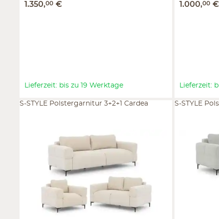
1.350
,
00
€
1.000
,
00
Lieferzeit: bis zu 19 Werktage
Lieferzeit:
S-STYLE Polstergarnitur 3+2+1 Cardea
S-STYLE Pols