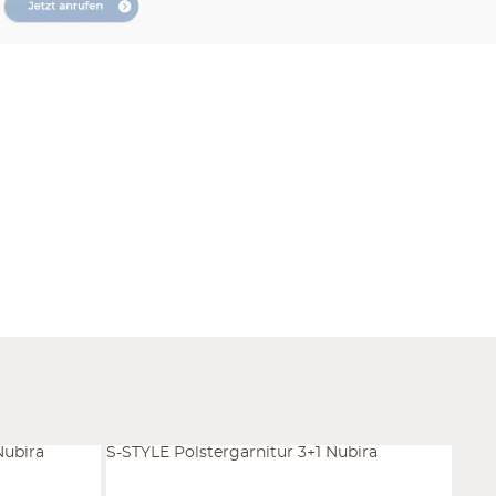
Nubira
S-STYLE Polstergarnitur 3+1 Nubira