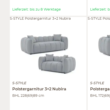
Lieferzeit: bis zu 8 Werktage
Lieferzeit:
S-STYLE Polstergarnitur 3+2 Nubira
S-STYLE Pols
S-STYLE
S-STYLE
Polstergarnitur 3+2
Nubira
Polsterga
BHL 228|69|89 cm
BHL 172|69