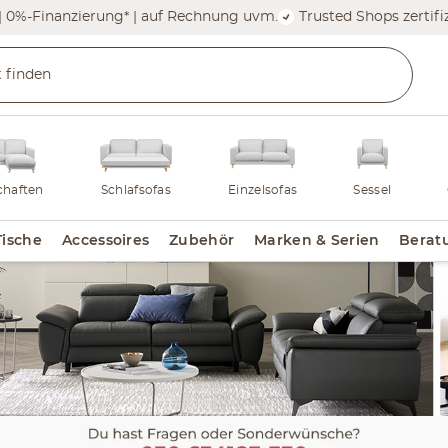
| 0%-Finanzierung* | auf Rechnung uvm.
Trusted Shops zertifiz
haften
Schlafsofas
Einzelsofas
Sessel
Tische
Accessoires
Zubehör
Marken & Serien
Berat