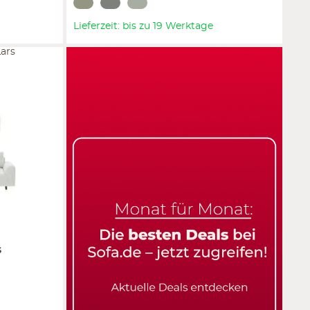
Lieferzeit: bis zu 19 Werktage
Lars
s