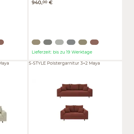
940
,
00
€
Lieferzeit: bis zu 19 Werktage
Maya
S-STYLE Polstergarnitur 3+2 Maya