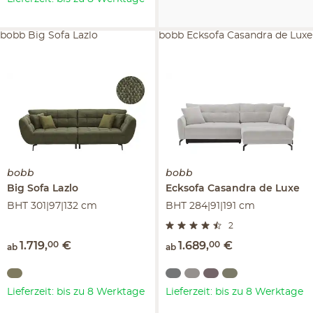
bobb Big Sofa Lazlo
bobb Ecksofa Casandra de Luxe
bobb
bobb
Big Sofa
Lazlo
Ecksofa
Casandra de Luxe
BHT 301|97|132 cm
BHT 284|91|191 cm
2
1.719
,
00
€
1.689
,
00
€
ab
ab
Lieferzeit: bis zu 8 Werktage
Lieferzeit: bis zu 8 Werktage