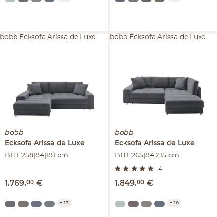
bobb Ecksofa Arissa de Luxe
bobb Ecksofa Arissa de Luxe
bobb
bobb
Ecksofa
Arissa de Luxe
Ecksofa
Arissa de Luxe
BHT 258|84|181 cm
BHT 265|84|215 cm
4
1.769
,
00
€
1.849
,
00
€
+
13
+
16