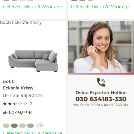
Lieferzeit: bis zu 8 Werktage
Lieferzeit: bis zu 8 Werktage
bobb Ecksofa Krissy
bobb
Ecksofa
Krissy
BHT 251|88|190 cm
2
1.049
,
00
€
ab
+
3
Lieferzeit: bis zu 8 Werktage