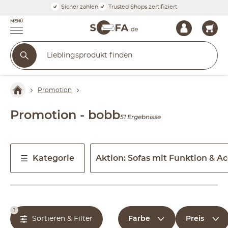
Sicher zahlen
Trusted Shops zertifiziert
MENÜ
Promotion
Promotion - bobb
51 Ergebnisse
Kategorie
Aktion: Sofas mit Funktion & Ac
1
Farbe
Preis
Sortieren & Filter