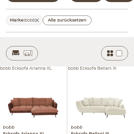
Marke
:
bobb
Alle zurücksetzen
bobb Ecksofa Arianna XL
bobb Ecksofa Bellani III
bobb
bobb