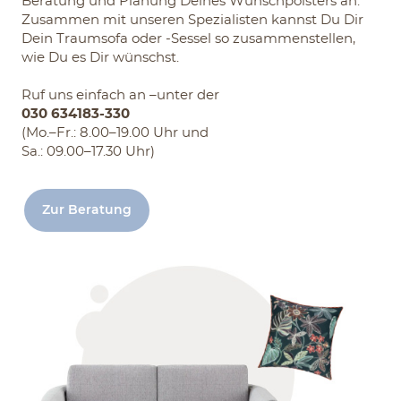
Beratung und Planung Deines Wunschpolsters an.
Zusammen mit unseren Spezialisten kannst Du Dir
Dein Traumsofa oder -Sessel so zusammenstellen,
wie Du es Dir wünschst.
Ruf uns einfach an –unter der
030 634183-330
(Mo.–Fr.: 8.00–19.00 Uhr und
Sa.: 09.00–17.30 Uhr)
Zur Beratung