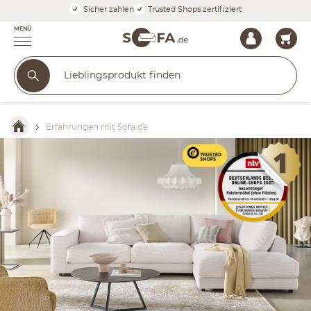
Sicher zahlen
Trusted Shops zertifiziert
MENÜ
Erfahrungen mit Sofa.de