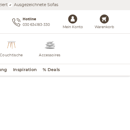
iert
Ausgezeichnete Sofas
Hotline
030 634183-330
Mein Konto
Warenkorb
Couchtische
Accessoires
ung
Inspiration
% Deals