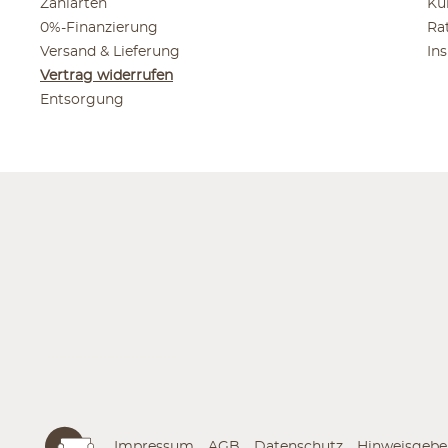
Zahlarten
Ku
0%-Finanzierung
Ra
Versand & Lieferung
In
Vertrag widerrufen
Entsorgung
Impressum
AGB
Datenschutz
Hinweisgebe