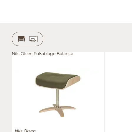
Nils Olsen Fußablage Balance
Nils Olsen