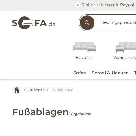
Sicher zahlen mit Paypal 
Ecksofas
Wohnlandsc
Sofas
Sessel & Hocker
Zubehör
Fußablagen
Fußablagen
1 Ergebnisse