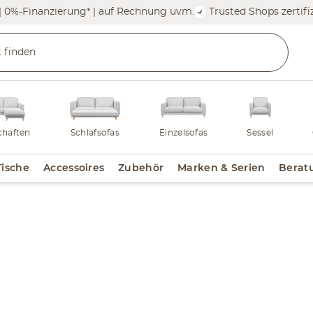
| 0%-Finanzierung* | auf Rechnung uvm.
Trusted Shops zertifiz
haften
Schlafsofas
Einzelsofas
Sessel
Tische
Accessoires
Zubehör
Marken & Serien
Berat