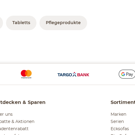
Tabletts
Pflegeprodukte
tdecken & Sparen
Sortimen
er uns
Marken
batte & Aktionen
Serien
udentenrabatt
Ecksofas