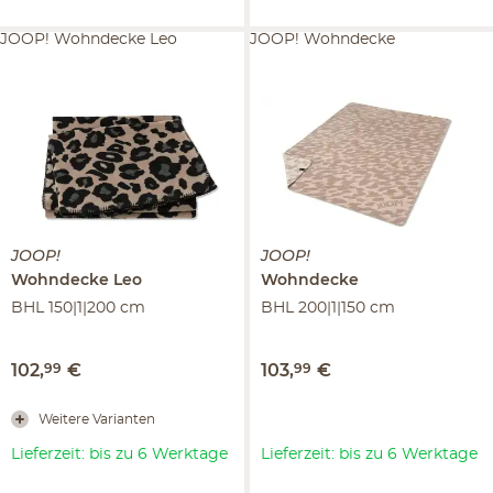
JOOP! Wohndecke Leo
JOOP! Wohndecke
JOOP!
JOOP!
Wohndecke Leo
Wohndecke
BHL 150|1|200 cm
BHL 200|1|150 cm
102
,
99
€
103
,
99
€
Weitere Varianten
Lieferzeit: bis zu 6 Werktage
Lieferzeit: bis zu 6 Werktage