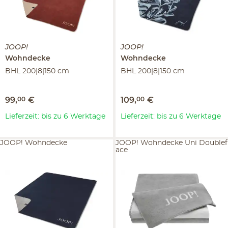
JOOP!
JOOP!
Wohndecke
Wohndecke
BHL 200|8|150 cm
BHL 200|8|150 cm
99
,
00
€
109
,
00
€
Lieferzeit: bis zu 6 Werktage
Lieferzeit: bis zu 6 Werktage
JOOP! Wohndecke
JOOP! Wohndecke Uni Doublef
ace