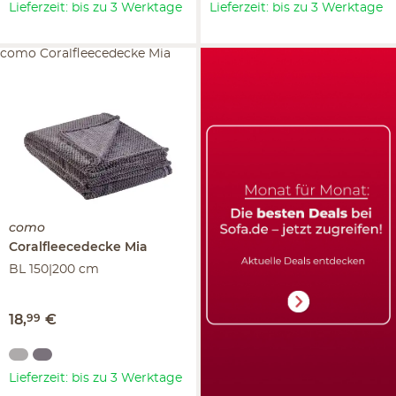
Lieferzeit: bis zu 3 Werktage
Lieferzeit: bis zu 3 Werktage
como Coralfleecedecke Mia
como
Coralfleecedecke
Mia
BL 150|200 cm
18
,
99
€
Lieferzeit: bis zu 3 Werktage