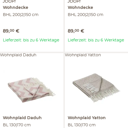
JOOP!
JOOP!
Wohndecke
Wohndecke
BHL 200|2|150 cm
BHL 200|2|150 cm
89
,
00
€
89
,
00
€
Lieferzeit: bis zu 6 Werktage
Lieferzeit: bis zu 6 Werktage
Wohnplaid Daduh
Wohnplaid Yatton
Wohnplaid
Daduh
Wohnplaid
Yatton
BL 130|170 cm
BL 130|170 cm