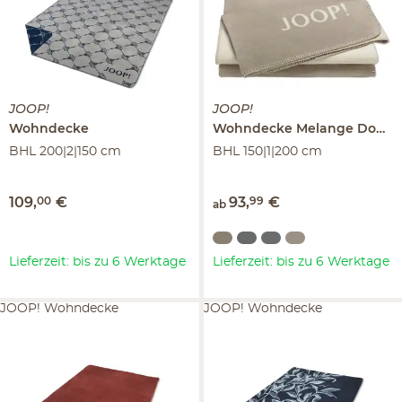
JOOP!
JOOP!
Wohndecke
Wohndecke Melange Doubleface
BHL 200|2|150 cm
BHL 150|1|200 cm
109
,
00
€
93
,
99
€
ab
Lieferzeit: bis zu 6 Werktage
Lieferzeit: bis zu 6 Werktage
JOOP! Wohndecke
JOOP! Wohndecke