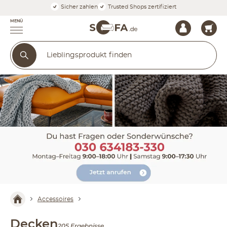
Sicher zahlen
Trusted Shops zertifiziert
MENÜ
Accessoires
Decken
205 Ergebnisse