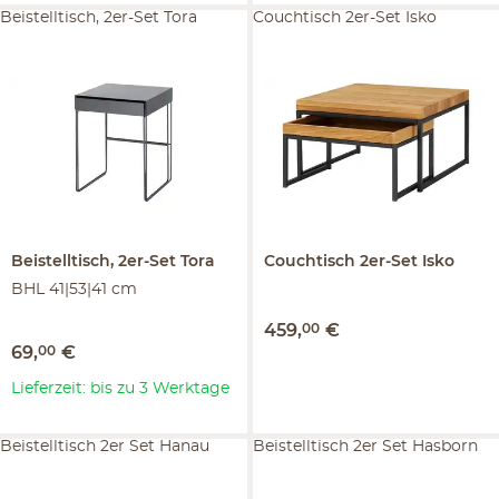
Beistelltisch, 2er-Set Tora
Couchtisch 2er-Set Isko
Beistelltisch, 2er-Set
Tora
Couchtisch 2er-Set
Isko
BHL 41|53|41 cm
459
,
00
€
69
,
00
€
Lieferzeit: bis zu 3 Werktage
Beistelltisch 2er Set Hanau
Beistelltisch 2er Set Hasborn