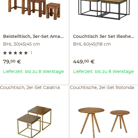
Beistelltisch, 3er-Set
Amarillo
Couchtisch 3er Set
Illesheim
BHL 30|45|45 cm
BHL 60|45|118 cm
1
79
,
00
€
449
,
00
€
Lieferzeit: bis zu 8 Werktage
Lieferzeit: bis zu 8 Werktage
Couchtisch, 2er-Set Calatria
Couchtische, 2er-Set Rotonda