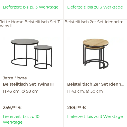
Lieferzeit: bis zu 3 Werktage
Lieferzeit: bis zu 3 Werktage
Jette Home Beistelltisch Set T
Beistelltisch 2er Set Idenheim
wins III
Jette Home
Beistelltisch Set
Twins III
Beistelltisch 2er Set
Idenheim
H 43 cm, Ø 58 cm
H 43 cm, Ø 50 cm
259
,
00
€
289
,
00
€
Lieferzeit: bis zu 10
Lieferzeit: bis zu 3 Werktage
Werktage