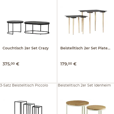
Couchtisch 2er Set
Crazy
Beistelltisch 2er Set
Plateau
375
,
00
€
179
,
00
€
3-Satz Beistelltisch Piccolo
Beistelltisch 2er Set Idenheim