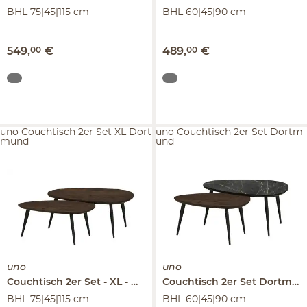
BHL 75|45|115 cm
BHL 60|45|90 cm
549
,
00
€
489
,
00
€
uno Couchtisch 2er Set XL Dort
uno Couchtisch 2er Set Dortm
mund
und
uno
uno
Couchtisch 2er Set
XL
Dortmund
Couchtisch 2er Set
Dortmund
BHL 75|45|115 cm
BHL 60|45|90 cm