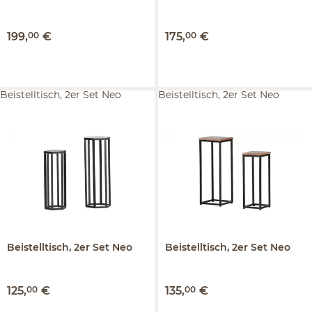
199
,
00
€
175
,
00
€
Beistelltisch, 2er Set Neo
Beistelltisch, 2er Set Neo
Beistelltisch, 2er Set
Neo
Beistelltisch, 2er Set
Neo
125
,
00
€
135
,
00
€