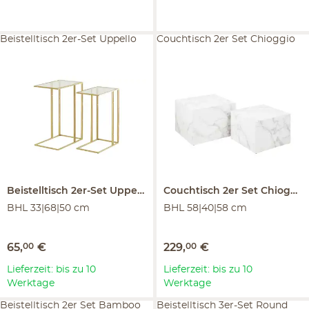
Beistelltisch 2er-Set Uppello
Couchtisch 2er Set Chioggio
Beistelltisch 2er-Set
Uppello
Couchtisch 2er Set
Chioggio
BHL 33|68|50 cm
BHL 58|40|58 cm
65
,
00
€
229
,
00
€
Lieferzeit: bis zu 10
Lieferzeit: bis zu 10
Werktage
Werktage
Beistelltisch 2er Set Bamboo
Beistelltisch 3er-Set Round