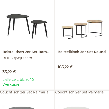
Beistelltisch 2er Set
Bamboo
Beistelltisch 3er-Set
Round
BHL 59|48|60 cm
165
,
00
€
35
,
00
€
Lieferzeit: bis zu 10
Werktage
Couchtisch 2er Set Palmaria
Couchtisch 2er Set Palmaria