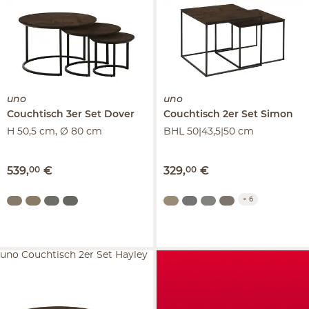
uno
uno
Couchtisch 3er Set
Dover
Couchtisch 2er Set
Simon
H 50,5 cm, Ø 80 cm
BHL 50|43,5|50 cm
539
,
00
€
329
,
00
€
+
6
uno Couchtisch 2er Set Hayley