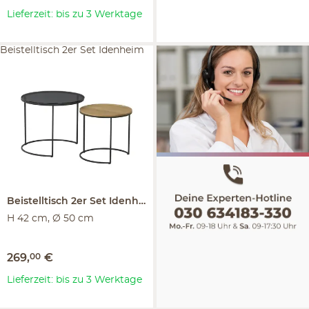
Lieferzeit: bis zu 3 Werktage
Beistelltisch 2er Set Idenheim
Beistelltisch 2er Set
Idenheim
H 42 cm, Ø 50 cm
269
,
00
€
Lieferzeit: bis zu 3 Werktage