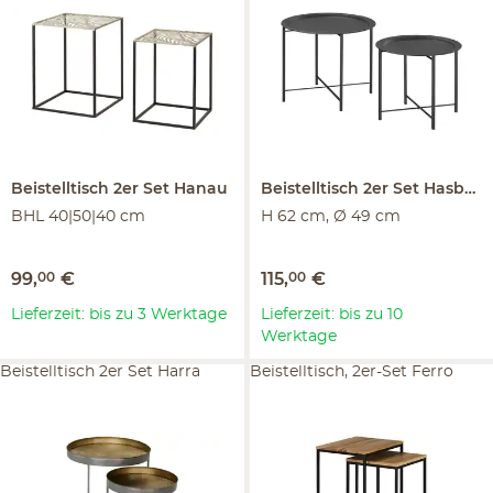
Beistelltisch 2er Set
Hanau
Beistelltisch 2er Set
Hasborn
BHL 40|50|40 cm
H 62 cm, Ø 49 cm
99
,
00
€
115
,
00
€
Lieferzeit: bis zu 3 Werktage
Lieferzeit: bis zu 10
Werktage
Beistelltisch 2er Set Harra
Beistelltisch, 2er-Set Ferro