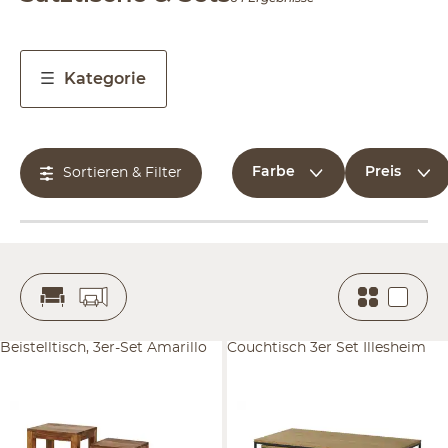
Kategorie
Farbe
Preis
Sortieren & Filter
Beistelltisch, 3er-Set Amarillo
Couchtisch 3er Set Illesheim