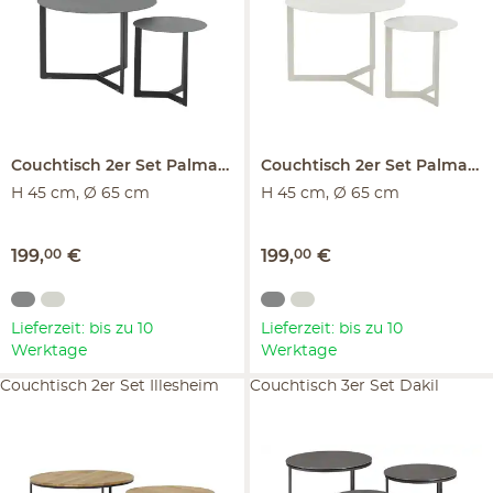
Couchtisch 2er Set
Palmaria
Couchtisch 2er Set
Palmaria
H 45 cm, Ø 65 cm
H 45 cm, Ø 65 cm
199
,
00
€
199
,
00
€
Lieferzeit: bis zu 10
Lieferzeit: bis zu 10
Werktage
Werktage
Couchtisch 2er Set Illesheim
Couchtisch 3er Set Dakil