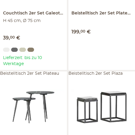
Couchtisch 2er Set
Galeotto
Beistelltisch 2er Set
Plateau
H 45 cm, Ø 75 cm
199
,
00
€
39
,
00
€
Lieferzeit: bis zu 10
Werktage
Beistelltisch 2er Set Plateau
Beistelltisch 2er Set Plaza