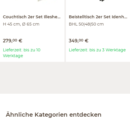
Couchtisch 2er Set
Illesheim
Beistelltisch 2er Set
Idenheim
H 45 cm, Ø 65 cm
BHL 50|48|50 cm
279
,
00
€
349
,
00
€
Lieferzeit: bis zu 10
Lieferzeit: bis zu 3 Werktage
Werktage
Ähnliche Kategorien entdecken