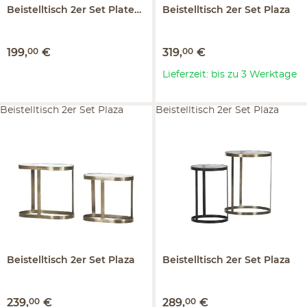
Beistelltisch 2er Set
Plateau
Beistelltisch 2er Set
Plaza
199
,
00
€
319
,
00
€
Lieferzeit: bis zu 3 Werktage
Beistelltisch 2er Set Plaza
Beistelltisch 2er Set Plaza
Beistelltisch 2er Set
Plaza
Beistelltisch 2er Set
Plaza
239
,
00
€
289
,
00
€