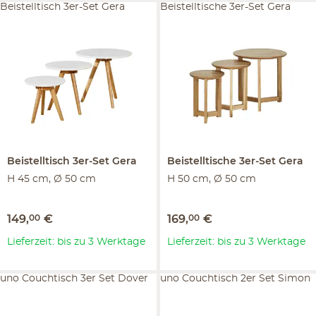
Beistelltisch 3er-Set Gera
Beistelltische 3er-Set Gera
Beistelltisch 3er-Set
Gera
Beistelltische 3er-Set
Gera
H 45 cm, Ø 50 cm
H 50 cm, Ø 50 cm
149
,
00
€
169
,
00
€
Lieferzeit: bis zu 3 Werktage
Lieferzeit: bis zu 3 Werktage
uno Couchtisch 3er Set Dover
uno Couchtisch 2er Set Simon