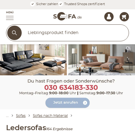
Sicher zahlen
Trusted Shops zertifiziert
MENÜ
Sofas
Sofas nach Material
Ledersofas
164 Ergebnisse