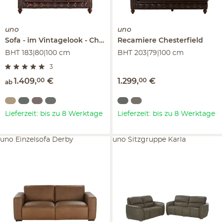
uno
uno
Sofa
im Vintagelook
Chesterfield
Recamiere
Chesterfield
BHT 183|80|100 cm
BHT 203|79|100 cm
3
1.409
,
00
€
1.299
,
00
€
ab
Lieferzeit: bis zu 8 Werktage
Lieferzeit: bis zu 8 Werktage
uno Einzelsofa Derby
uno Sitzgruppe Karla