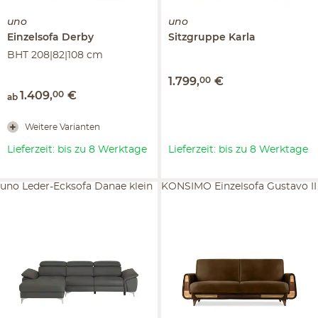
uno
uno
Einzelsofa
Derby
Sitzgruppe
Karla
BHT 208|82|108 cm
1.799
,
00
€
1.409
,
00
€
ab
Weitere Varianten
Lieferzeit: bis zu 8 Werktage
Lieferzeit: bis zu 8 Werktage
uno Leder-Ecksofa Danae klein
KONSIMO Einzelsofa Gustavo II