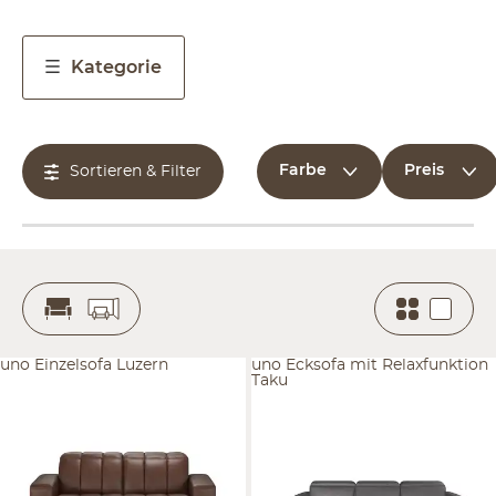
Kategorie
Farbe
Preis
Sortieren & Filter
uno Einzelsofa Luzern
uno Ecksofa mit Relaxfunktion
Taku