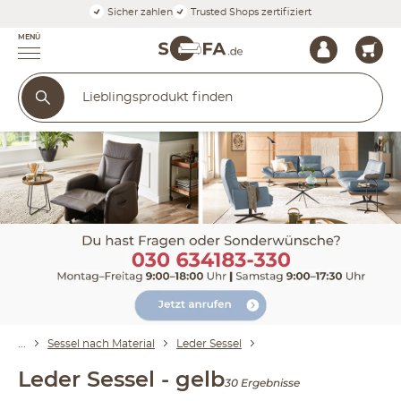
Sicher zahlen
Trusted Shops zertifiziert
MENÜ
Sessel nach Material
Leder Sessel
Leder Sessel - gelb
30 Ergebnisse