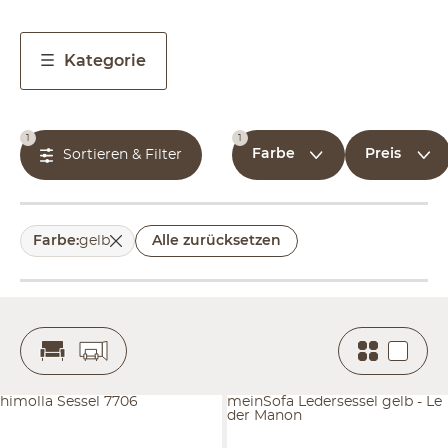
Kategorie
1
1
Farbe
Preis
Sortieren & Filter
Farbe
:
gelb
Alle zurücksetzen
himolla Sessel 7706
meinSofa Ledersessel gelb - Le
der Manon