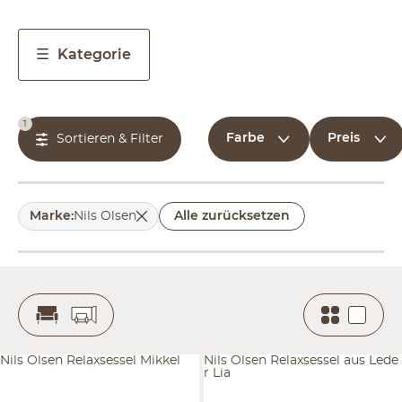
Kategorie
1
Farbe
Preis
Sortieren & Filter
Marke
:
Nils Olsen
Alle zurücksetzen
Nils Olsen Relaxsessel Mikkel
Nils Olsen Relaxsessel aus Lede
r Lia