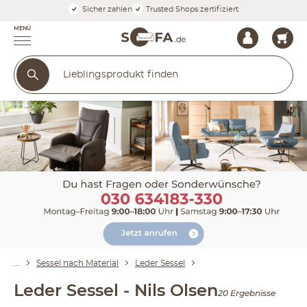
Sicher zahlen
Trusted Shops zertifiziert
MENÜ
Sessel nach Material
Leder Sessel
Leder Sessel - Nils Olsen
20 Ergebnisse