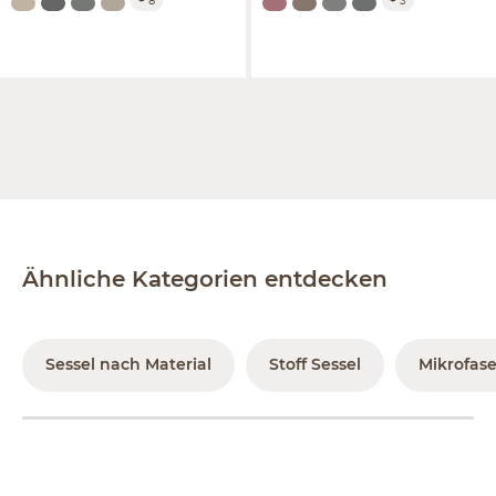
+
8
+
3
Ähnliche Kategorien entdecken
Sessel nach Material
Stoff Sessel
Mikrofase