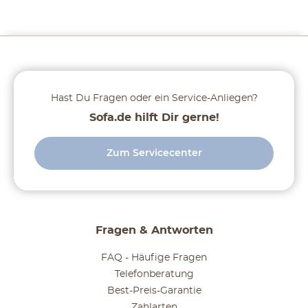
Hast Du Fragen oder ein Service-Anliegen?
Sofa.de hilft Dir gerne!
Zum Servicecenter
Fragen & Antworten
FAQ - Häufige Fragen
Telefonberatung
Best-Preis-Garantie
Zahlarten