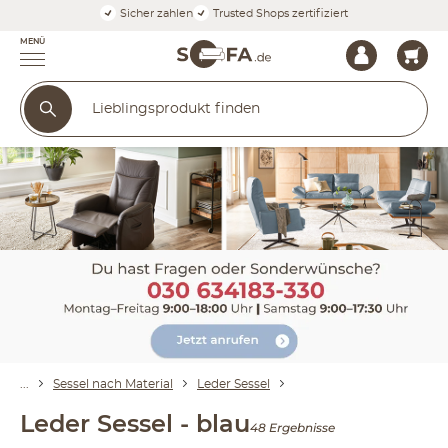
Sicher zahlen
Trusted Shops zertifiziert
MENÜ
Sessel nach Material
Leder Sessel
Leder Sessel - blau
48 Ergebnisse