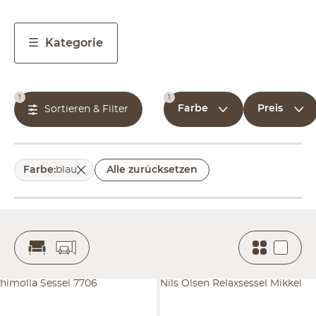
Kategorie
1
1
Farbe
Preis
Sortieren & Filter
Farbe
:
blau
Alle zurücksetzen
himolla Sessel 7706
Nils Olsen Relaxsessel Mikkel