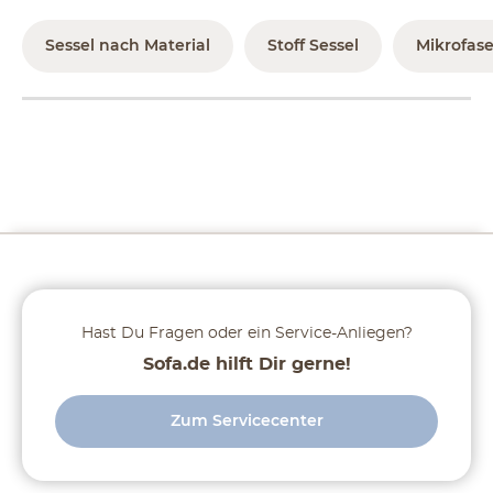
Sessel nach Material
Stoff Sessel
Mikrofase
Hast Du Fragen oder ein Service-Anliegen?
Sofa.de hilft Dir gerne!
Zum Servicecenter