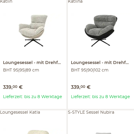
Katlin
Katlina
Loungesessel
mit Drehfunktion
Loungesessel
Katlin
mit Drehfunktion
BHT 95|95|89 cm
BHT 95|90|102 cm
339
,
00
€
339
,
00
€
Lieferzeit: bis zu 8 Werktage
Lieferzeit: bis zu 8 Werktage
Loungesessel Katla
S-STYLE Sessel Nubira