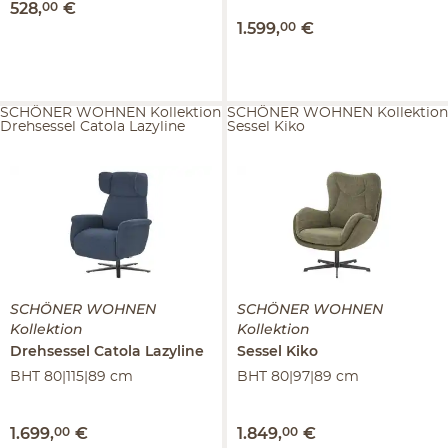
528
,
00
€
1.599
,
00
€
SCHÖNER WOHNEN Kollektion
SCHÖNER WOHNEN Kollektion
Drehsessel Catola Lazyline
Sessel Kiko
SCHÖNER WOHNEN
SCHÖNER WOHNEN
Kollektion
Kollektion
Drehsessel
Catola Lazyline
Sessel
Kiko
BHT 80|115|89 cm
BHT 80|97|89 cm
1.699
,
00
€
1.849
,
00
€