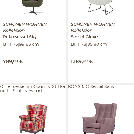
SCHÖNER WOHNEN
SCHÖNER WOHNEN
Kollektion
Kollektion
Relaxsessel
Sky
Sessel
Glove
BHT 75|99|85 cm
BHT 78|85|80 cm
789
,
00
€
1.189
,
00
€
Ohrensessel im Country-Stil ka
KONSIMO Sessel Salis
riert - Stoff Newport