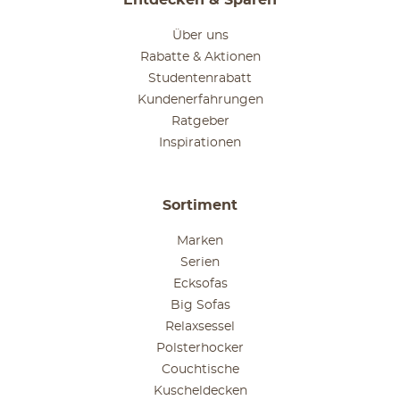
Entdecken & Sparen
Über uns
Rabatte & Aktionen
Studentenrabatt
Kundenerfahrungen
Ratgeber
Inspirationen
Sortiment
Marken
Serien
Ecksofas
Big Sofas
Relaxsessel
Polsterhocker
Couchtische
Kuscheldecken