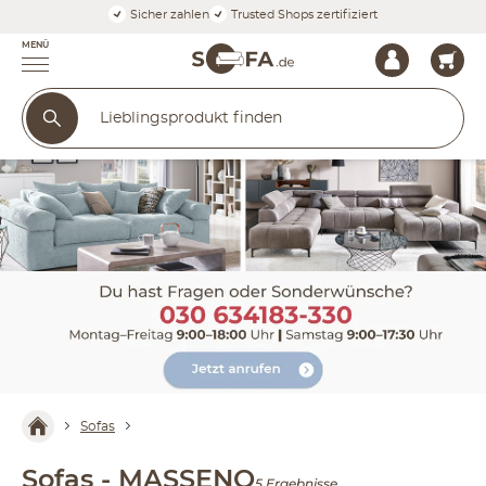
Sicher zahlen
Trusted Shops zertifiziert
MENÜ
Sofas
Sofas - MASSENO
5 Ergebnisse