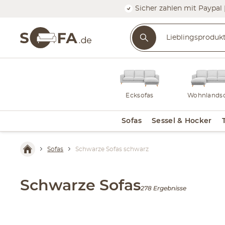
Sicher zahlen mit Paypal 
Ecksofas
Wohnlandsc
Sofas
Sessel & Hocker
Sofas
Schwarze Sofas schwarz
Schwarze Sofas
278 Ergebnisse