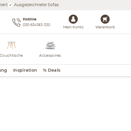
iert
Ausgezeichnete Sofas
Hotline
030 634183-330
Mein Konto
Warenkorb
Couchtische
Accessoires
ung
Inspiration
% Deals