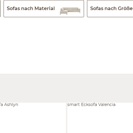
Sofas nach Material
Sofas nach Größe
fa Ashlyn
smart Ecksofa Valencia