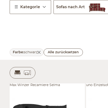
Kategorie
Sofas nach Art
Farbe
:
schwarz
Alle zurücksetzen
Max Winzer Recamiere Selma
uno Einzelso