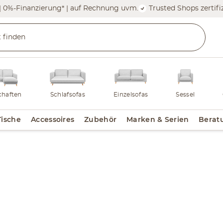
| 0%-Finanzierung* | auf Rechnung uvm.
Trusted Shops zertifiz
haften
Schlafsofas
Einzelsofas
Sessel
Tische
Accessoires
Zubehör
Marken & Serien
Berat