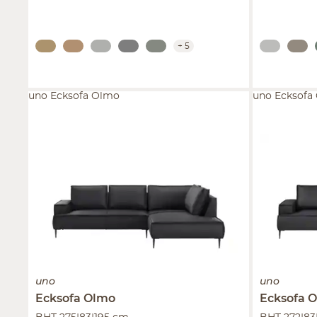
+
5
uno Ecksofa Olmo
uno Ecksofa
uno
uno
Ecksofa
Olmo
Ecksofa
O