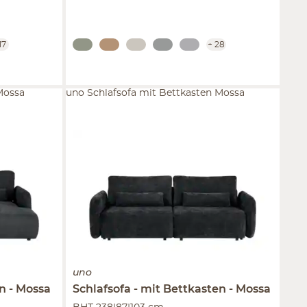
17
+
28
Mossa
uno Schlafsofa mit Bettkasten Mossa
uno
on
Mossa
Schlafsofa
mit Bettkasten
Mossa