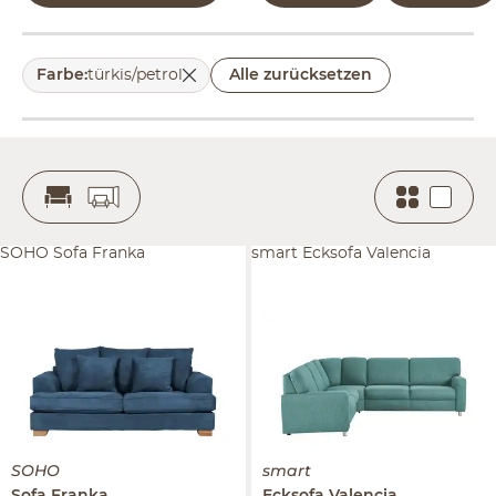
Farbe
:
türkis/petrol
Alle zurücksetzen
SOHO Sofa Franka
smart Ecksofa Valencia
SOHO
smart