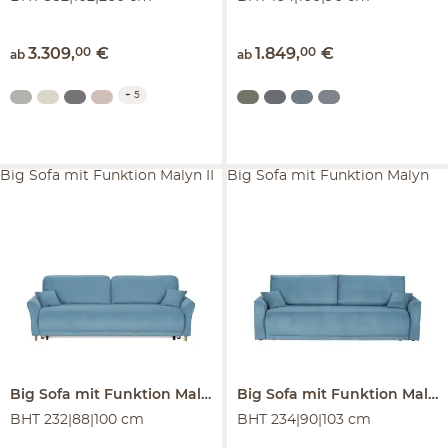
3.309
,
00
€
1.849
,
00
€
ab
ab
+
5
Big Sofa mit Funktion Malyn II
Big Sofa mit Funktion Malyn
Big Sofa mit Funktion
Malyn II
Big Sofa mit Funktion
Malyn
BHT 232|88|100 cm
BHT 234|90|103 cm