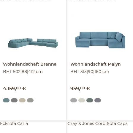
Wohnlandschaft
Branna
Wohnlandschaft
Malyn
BHT 502|88|412 cm
BHT 313|90|160 cm
4.159
,
00
€
959
,
00
€
Ecksofa Carla
Gray & Jones Cord-Sofa Capa