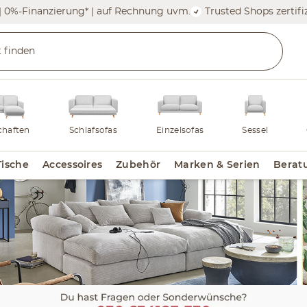
| 0%-Finanzierung* | auf Rechnung uvm.
Trusted Shops zertifiz
haften
Schlafsofas
Einzelsofas
Sessel
Tische
Accessoires
Zubehör
Marken & Serien
Berat