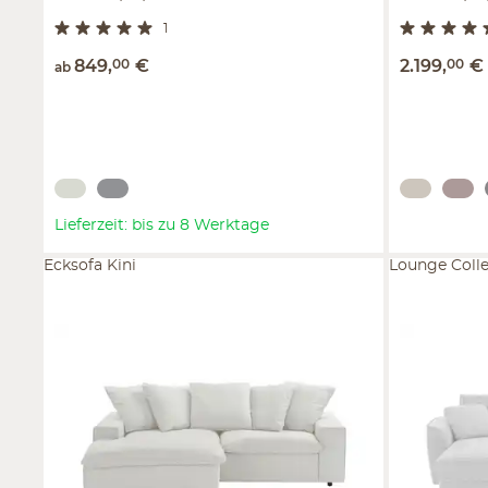
1
849
,
00
€
2.199
,
00
€
ab
Lieferzeit: bis zu 8 Werktage
Ecksofa Kini
Lounge Colle