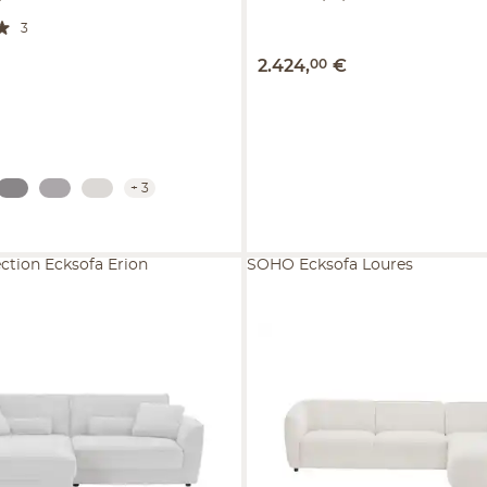
3
2.424
,
00
€
+
3
ction Ecksofa Erion
SOHO Ecksofa Loures