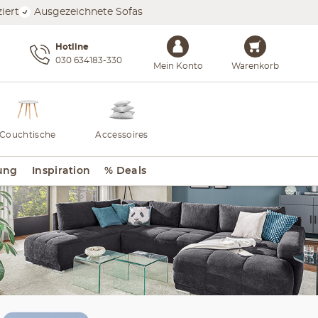
iert
Ausgezeichnete Sofas
Hotline
030 634183-330
Mein Konto
Warenkorb
Couchtische
Accessoires
ung
Inspiration
% Deals