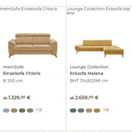
meinSofa Einzelsofa Chloris
Lounge Collection Ecksofa Mal
ena
meinSofa
Lounge Collection
Einzelsofa
Chloris
Ecksofa
Malena
B 200 cm
BHT 314|92|199 cm
1.329
,
00
€
2.659
,
00
€
ab
ab
+
2
+
9