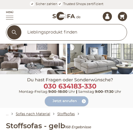
Sicher zahlen
Trusted Shops zertifiziert
MENÜ
Sofas nach Material
Stoffsofas
Stoffsofas - gelb
168 Ergebnisse