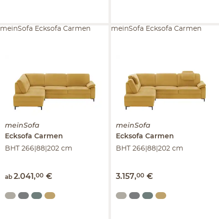
meinSofa Ecksofa Carmen
meinSofa Ecksofa Carmen
meinSofa
meinSofa
Ecksofa
Carmen
Ecksofa
Carmen
BHT 266|88|202 cm
BHT 266|88|202 cm
2.041
,
00
€
3.157
,
00
€
ab