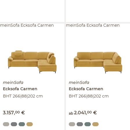
meinSofa Ecksofa Carmen
meinSofa Ecksofa Carmen
meinSofa
meinSofa
Ecksofa
Carmen
Ecksofa
Carmen
BHT 266|88|202 cm
BHT 266|88|202 cm
3.157
,
00
€
2.041
,
00
€
ab