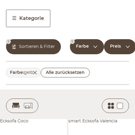
Kategorie
1
1
Farbe
Preis
Sortieren & Filter
Farbe
:
gelb
Alle zurücksetzen
Ecksofa Coco
smart Ecksofa Valencia