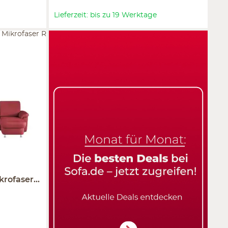
Lieferzeit: bis zu 19 Werktage
 Mikrofaser R
ikrofaser
Rita