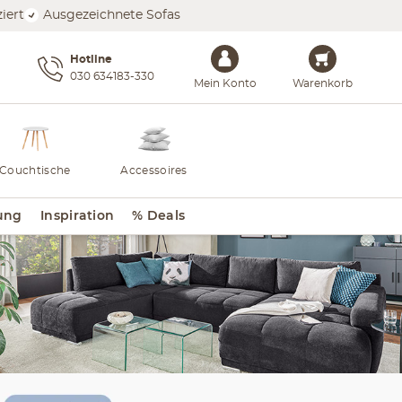
iert
Ausgezeichnete Sofas
Hotline
030 634183-330
Mein Konto
Warenkorb
Couchtische
Accessoires
ung
Inspiration
% Deals