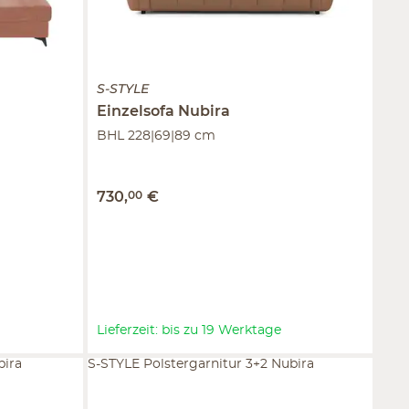
S-STYLE
Einzelsofa
Nubira
BHL 228|69|89 cm
730
,
00
€
Lieferzeit: bis zu 19 Werktage
bira
S-STYLE Polstergarnitur 3+2 Nubira