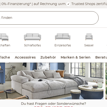
| 0%-Finanzierung* | auf Rechnung uvm.
Trusted Shops zertifiz
haften
Schlafsofas
Einzelsofas
Sessel
Tische
Accessoires
Zubehör
Marken & Serien
Berat