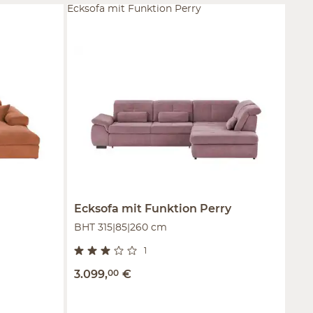
Ecksofa mit Funktion Perry
Ecksofa mit Funktion
Perry
BHT 315|85|260 cm
1
3.099
,
00
€