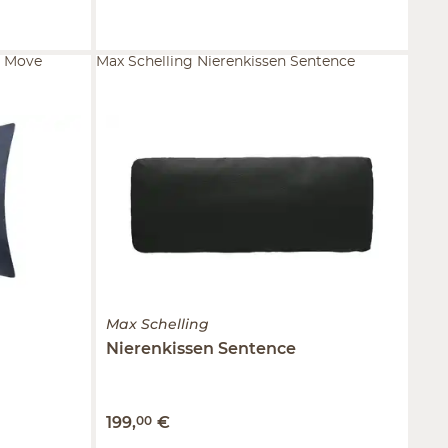
m Move
Max Schelling Nierenkissen Sentence
Max Schelling
Nierenkissen
Sentence
199
,
00
€