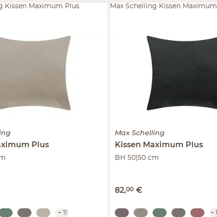
ng Kissen Maximum Plus
Max Schelling Kissen Maximum
ing
Max Schelling
ximum Plus
Kissen
Maximum Plus
cm
BH 50|50 cm
82
,
00
€
+
11
+