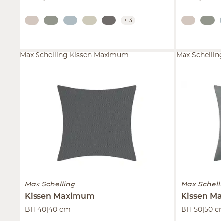
+
3
Max Schelling Kissen Maximum
Max Schelli
Max Schelling
Max Schell
Kissen
Maximum
Kissen
M
BH 40|40 cm
BH 50|50 