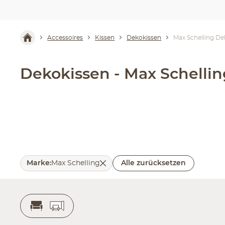
Accessoires
Kissen
Dekokissen
Max Schelling De
Dekokissen - Max Schelli
Marke
:
Max Schelling
Alle zurücksetzen