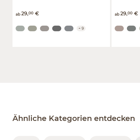
29
,
00
€
29
,
00
€
ab
ab
+
9
Ähnliche Kategorien entdecken