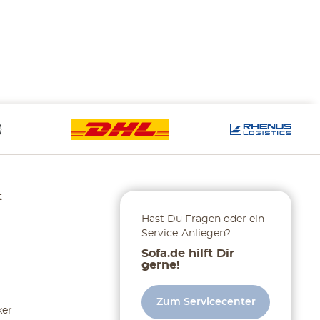
t
Hast Du Fragen oder ein
Service-Anliegen?
Sofa.de hilft Dir
gerne!
Zum Servicecenter
ker