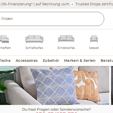
| 0%-Finanzierung* | auf Rechnung uvm.
Trusted Shops zertifiz
haften
Schlafsofas
Einzelsofas
Sessel
Tische
Accessoires
Zubehör
Marken & Serien
Berat