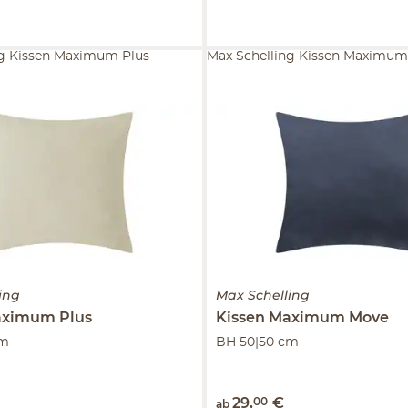
ng Kissen Maximum Plus
Max Schelling Kissen Maximu
ing
Max Schelling
ximum Plus
Kissen
Maximum Move
cm
BH 50|50 cm
29
,
00
€
ab