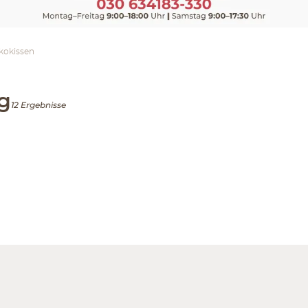
kokissen
ng
12 Ergebnisse