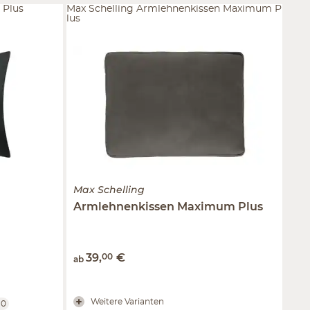
 Plus
Max Schelling Armlehnenkissen Maximum P
lus
Max Schelling
Armlehnenkissen
Maximum Plus
39
,
00
€
ab
Weitere Varianten
10