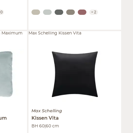
10
+
2
en Maximum
Max Schelling Kissen Vita
Max Schelling
um
Kissen
Vita
BH 60|60 cm