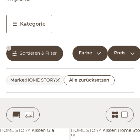
Kategorie
1
Farbe
Preis
Sortieren & Filter
Marke
:
HOME STORY
Alle zurücksetzen
HOME STORY Kissen Gia
HOME STORY Kissen Home Sto
ry