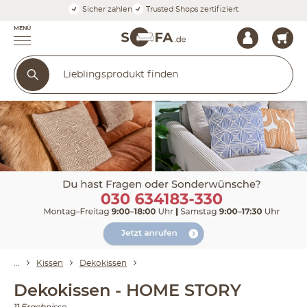
Sicher zahlen
Trusted Shops zertifiziert
MENÜ
Kissen
Dekokissen
Dekokissen - HOME STORY
11 Ergebnisse