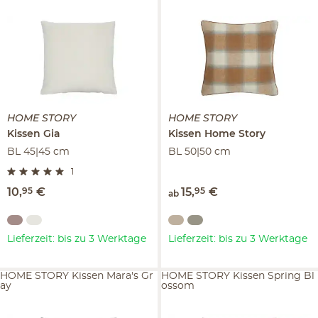
HOME STORY
HOME STORY
Kissen
Gia
Kissen
Home Story
BL 45|45 cm
BL 50|50 cm
1
10
,
95
€
15
,
95
€
ab
Lieferzeit: bis zu 3 Werktage
Lieferzeit: bis zu 3 Werktage
HOME STORY Kissen Mara's Gr
HOME STORY Kissen Spring Bl
ay
ossom