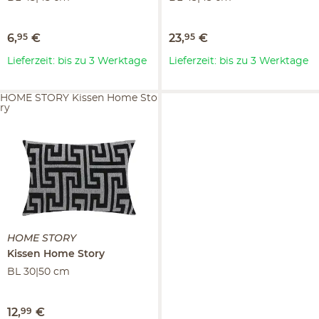
6
,
95
€
23
,
95
€
Lieferzeit: bis zu 3 Werktage
Lieferzeit: bis zu 3 Werktage
HOME STORY Kissen Home Sto
ry
HOME STORY
Kissen
Home Story
BL 30|50 cm
12
,
99
€