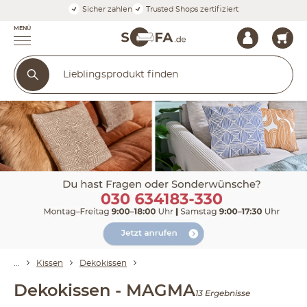
Sicher zahlen
Trusted Shops zertifiziert
MENÜ
Kissen
Dekokissen
Dekokissen - MAGMA
13 Ergebnisse