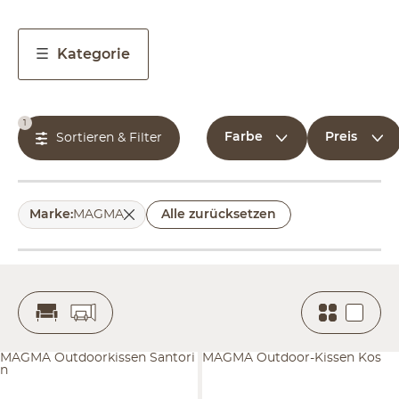
Kategorie
1
Farbe
Preis
Sortieren & Filter
Marke
:
MAGMA
Alle zurücksetzen
MAGMA Outdoorkissen Santori
MAGMA Outdoor-Kissen Kos
n