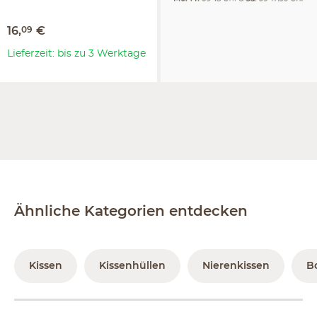
16
,
09
€
Lieferzeit: bis zu 3 Werktage
Ähnliche Kategorien entdecken
Kissen
Kissenhüllen
Nierenkissen
B