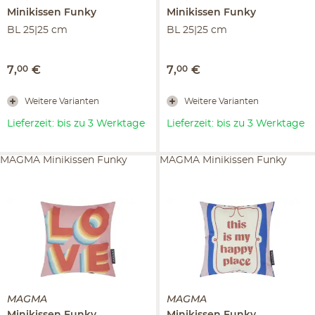
Minikissen
Funky
Minikissen
Funky
BL 25|25 cm
BL 25|25 cm
7
,
00
€
7
,
00
€
Weitere Varianten
Weitere Varianten
Lieferzeit: bis zu 3 Werktage
Lieferzeit: bis zu 3 Werktage
MAGMA Minikissen Funky
MAGMA Minikissen Funky
MAGMA
MAGMA
Minikissen
Funky
Minikissen
Funky