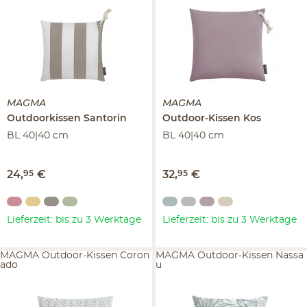
MAGMA
MAGMA
Outdoorkissen
Santorin
Outdoor-Kissen
Kos
BL 40|40 cm
BL 40|40 cm
24
,
95
€
32
,
95
€
Lieferzeit: bis zu 3 Werktage
Lieferzeit: bis zu 3 Werktage
MAGMA Outdoor-Kissen Coron
MAGMA Outdoor-Kissen Nassa
ado
u