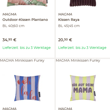
MAGMA
MAGMA
Outdoor-Kissen
Plantano
Kissen
Raya
BL 40|60 cm
BL 45|45 cm
34
,
95
€
20
,
50
€
Lieferzeit: bis zu 3 Werktage
Lieferzeit: bis zu 3 Werktage
MAGMA Minikissen Funky
MAGMA Minikissen Funky
MAGMA
MAGMA