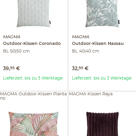
MAGMA
MAGMA
Outdoor-Kissen
Coronado
Outdoor-Kissen
Nassau
BL 50|50 cm
BL 40|40 cm
39
,
95
€
32
,
95
€
Lieferzeit: bis zu 3 Werktage
Lieferzeit: bis zu 3 Werktage
MAGMA Outdoor-Kissen Planta
MAGMA Kissen Raya
no