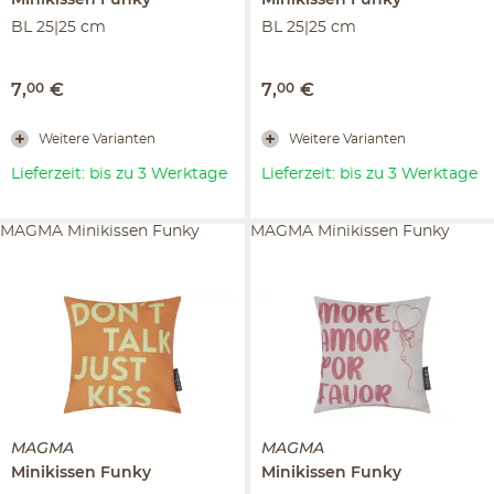
BL 25|25 cm
BL 25|25 cm
7
,
00
€
7
,
00
€
Weitere Varianten
Weitere Varianten
Lieferzeit: bis zu 3 Werktage
Lieferzeit: bis zu 3 Werktage
MAGMA Minikissen Funky
MAGMA Minikissen Funky
MAGMA
MAGMA
Minikissen
Funky
Minikissen
Funky