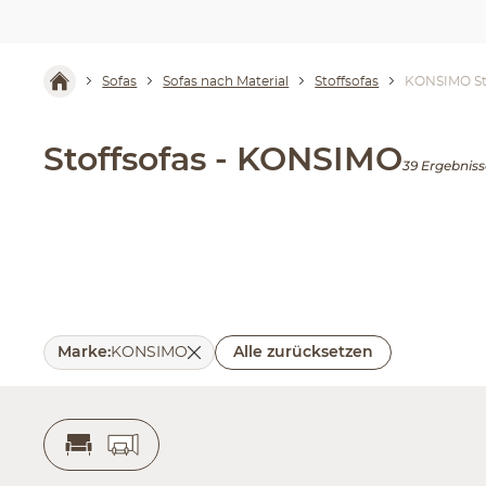
Sofas
Sofas nach Material
Stoffsofas
KONSIMO St
Stoffsofas - KONSIMO
39 Ergebniss
Marke
:
KONSIMO
Alle zurücksetzen