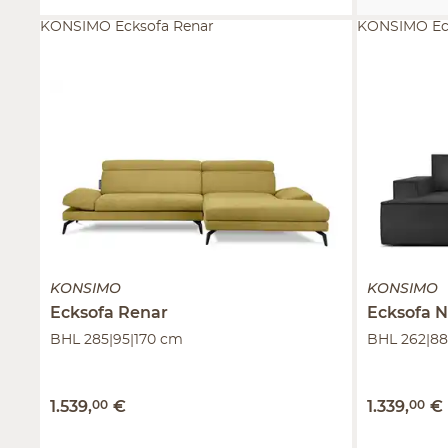
KONSIMO Ecksofa Renar
KONSIMO Ec
KONSIMO
KONSIMO
Ecksofa
Renar
Ecksofa
N
BHL 285|95|170 cm
BHL 262|88
1.539
,
00
€
1.339
,
00
€