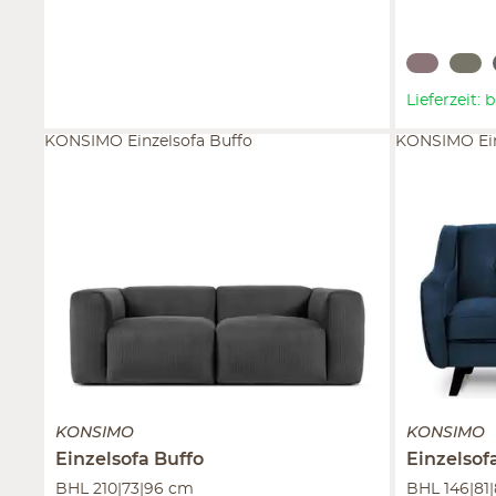
Lieferzeit: 
KONSIMO Einzelsofa Buffo
KONSIMO Ein
KONSIMO
KONSIMO
Einzelsofa
Buffo
Einzelsof
BHL 210|73|96 cm
BHL 146|81