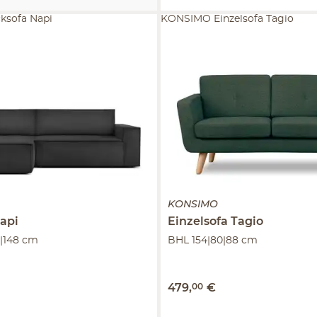
ksofa Napi
KONSIMO Einzelsofa Tagio
KONSIMO
api
Einzelsofa
Tagio
|148 cm
BHL 154|80|88 cm
479
,
00
€