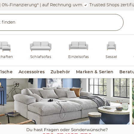
| 0%-Finanzierung* | auf Rechnung uvm.
Trusted Shops zertifiz
haften
Schlafsofas
Einzelsofas
Sessel
Tische
Accessoires
Zubehör
Marken & Serien
Berat