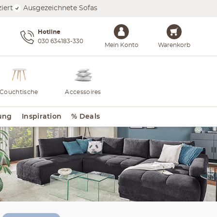
iert
Ausgezeichnete Sofas
Hotline
030 634183-330
Mein Konto
Warenkorb
Couchtische
Accessoires
ung
Inspiration
% Deals