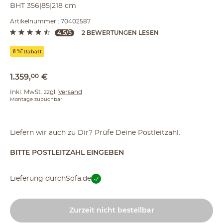
BHT 356|85|218 cm
Artikelnummer : 70402587
4.5/5
2 BEWERTUNGEN LESEN
1.359
,
00
€
Inkl. MwSt. zzgl.
Versand
Montage zubuchbar
Liefern wir auch zu Dir? Prüfe Deine Postleitzahl.
BITTE POSTLEITZAHL EINGEBEN
Lieferung durch
Sofa.de
Zurzeit nicht bestellbar