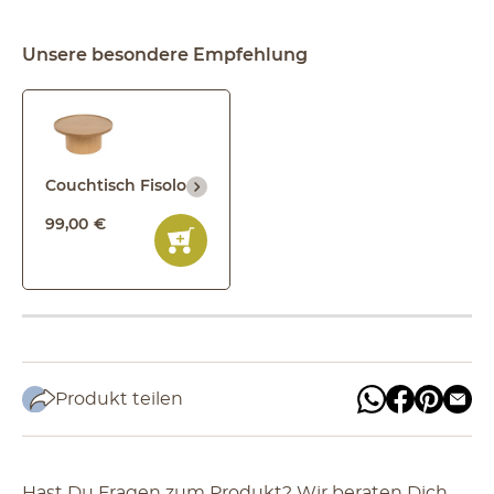
Unsere besondere Empfehlung
Couchtisch Fisolo
99
,
00
€
Produkt teilen
Hast Du Fragen zum Produkt? Wir beraten Dich