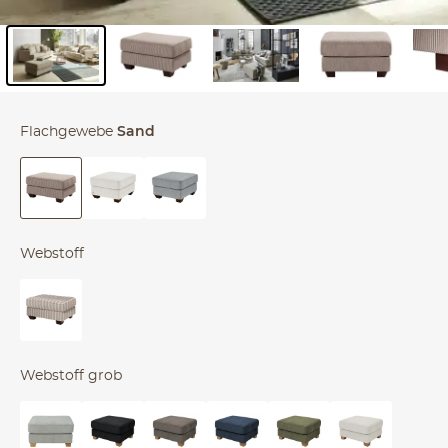
Inhalt der Seitenleiste überspringen - Zum Seitenende
Flachgewebe
Sand
Webstoff
Webstoff grob