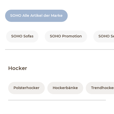
SOHO Alle Artikel der Marke
SOHO Sofas
SOHO Promotion
SOHO Se
Hocker
Polsterhocker
Hockerbänke
Trendhocker