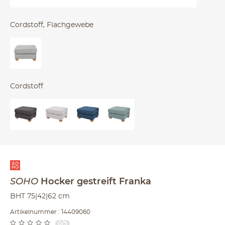
Cordstoff, Flachgewebe
Cordstoff
SOHO
Hocker gestreift
Franka
BHT 75|42|62 cm
Artikelnummer : 14409060
0/5