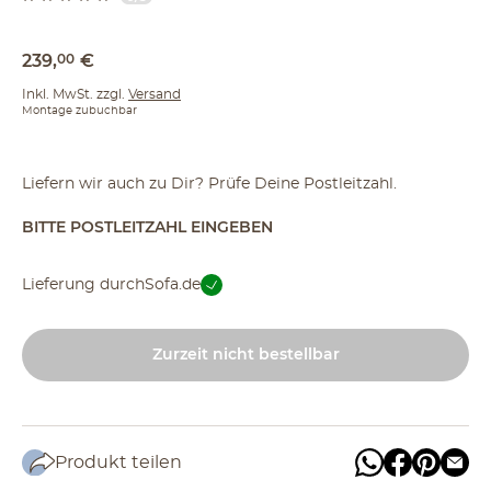
239
,
00
€
Inkl. MwSt. zzgl.
Versand
Montage zubuchbar
Liefern wir auch zu Dir? Prüfe Deine Postleitzahl.
BITTE POSTLEITZAHL EINGEBEN
Lieferung durch
Sofa.de
Zurzeit nicht bestellbar
Produkt teilen