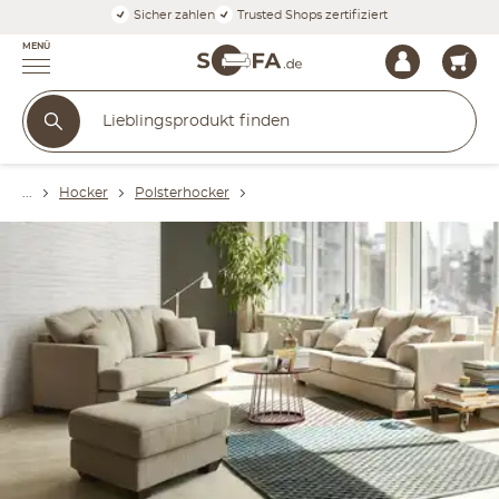
Sicher zahlen
Trusted Shops zertifiziert
MENÜ
Hocker
Polsterhocker