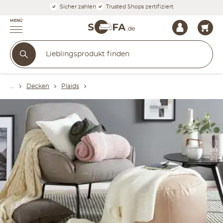
Sicher zahlen
Trusted Shops zertifiziert
MENÜ
Decken
Plaids