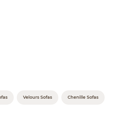
ofas
Velours Sofas
Chenille Sofas