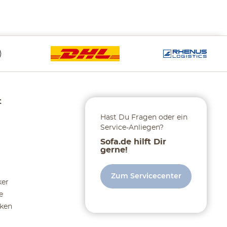
t
Hast Du Fragen oder ein
Service-Anliegen?
Sofa.de hilft Dir
gerne!
Zum Servicecenter
ker
e
ken