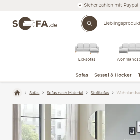
Sicher zahlen mit Paypal 
Ecksofas
Wohnlandsc
Sofas
Sessel & Hocker
Sofas
Sofas nach Material
Stoffsofas
Wohnlandsch