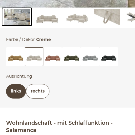
Inhalt der Seitenleiste überspringen - Zum Seitenende
Farbe / Dekor
Creme
Ausrichtung
links
rechts
Wohnlandschaft
mit Schlaffunktion
Salamanca