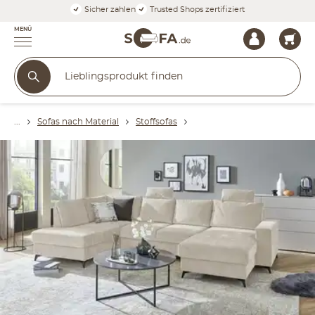
Sicher zahlen
Trusted Shops zertifiziert
MENÜ
Sofas nach Material
Stoffsofas