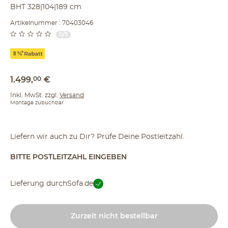
BHT 328|104|189 cm
Artikelnummer : 70403046
0/5
1.499
,
00
€
Inkl. MwSt. zzgl.
Versand
Montage zubuchbar
Liefern wir auch zu Dir? Prüfe Deine Postleitzahl.
BITTE POSTLEITZAHL EINGEBEN
Lieferung durch
Sofa.de
Zurzeit nicht bestellbar