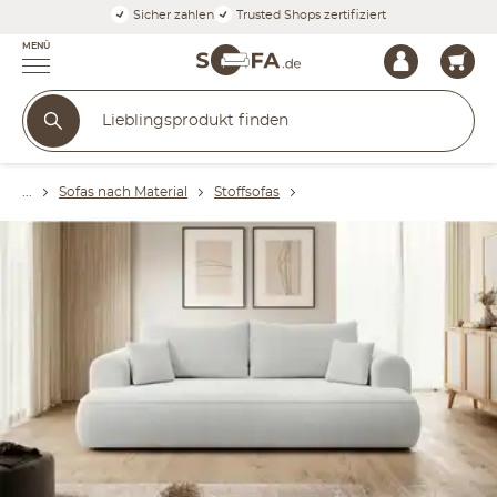
Sicher zahlen
Trusted Shops zertifiziert
MENÜ
Sofas nach Material
Stoffsofas