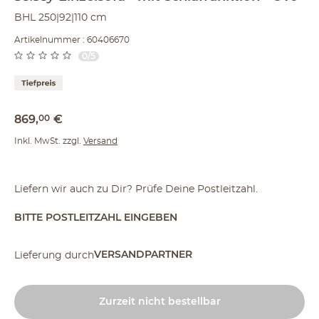
BHL 250|92|110 cm
Artikelnummer : 60406670
0/5
869
,
00
€
Inkl. MwSt. zzgl.
Versand
Liefern wir auch zu Dir? Prüfe Deine Postleitzahl.
BITTE POSTLEITZAHL EINGEBEN
VERSANDPARTNER
Lieferung durch
Zurzeit nicht bestellbar