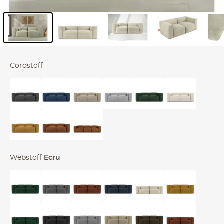
Inhalt der Seitenleiste überspringen - Zum Seitenende
Cordstoff
Webstoff
Ecru