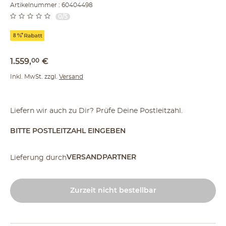
Artikelnummer : 60404498
0/5
1.559
,
00
€
Inkl. MwSt. zzgl.
Versand
Liefern wir auch zu Dir? Prüfe Deine Postleitzahl.
BITTE POSTLEITZAHL EINGEBEN
VERSANDPARTNER
Lieferung durch
Zurzeit nicht bestellbar