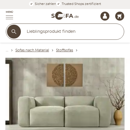
Sicher zahlen
Trusted Shops zertifiziert
MENÜ
Sofas nach Material
Stoffsofas