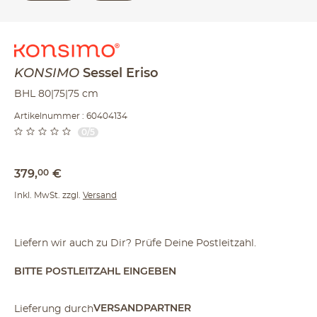
KONSIMO
Sessel
Eriso
BHL 80|75|75 cm
Artikelnummer : 60404134
0/5
379
,
00
€
Inkl. MwSt. zzgl.
Versand
Liefern wir auch zu Dir? Prüfe Deine Postleitzahl.
BITTE POSTLEITZAHL EINGEBEN
VERSANDPARTNER
Lieferung durch