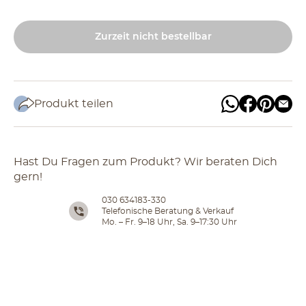
Zurzeit nicht bestellbar
Produkt teilen
Hast Du Fragen zum Produkt? Wir beraten Dich
gern!
030 634183-330
Telefonische Beratung & Verkauf
Mo. – Fr. 9–18 Uhr, Sa. 9–17:30 Uhr