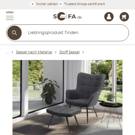
Sicher zahlen
Trusted Shops zertifiziert
MENÜ
Sessel nach Material
Stoff Sessel