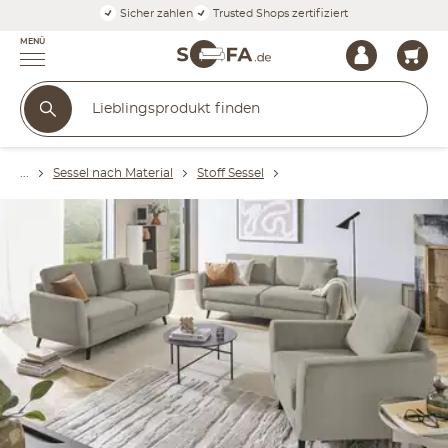
Sicher zahlen
Trusted Shops zertifiziert
MENÜ
Sessel nach Material
Stoff Sessel