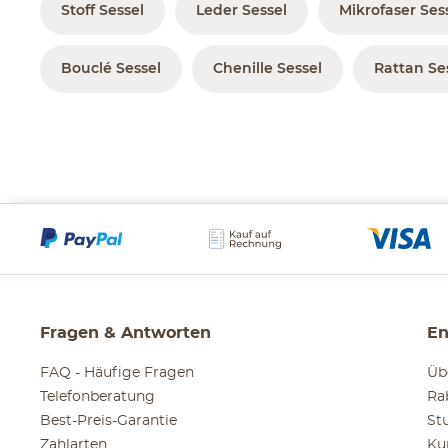
Stoff Sessel
Leder Sessel
Mikrofaser Ses
Bouclé Sessel
Chenille Sessel
Rattan Se
Fragen & Antworten
En
FAQ - Häufige Fragen
Üb
Telefonberatung
Ra
Best-Preis-Garantie
St
Zahlarten
Ku