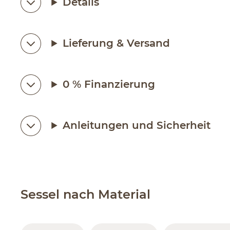
Details
Lieferung & Versand
0 % Finanzierung
Anleitungen und Sicherheit
Sessel nach Material