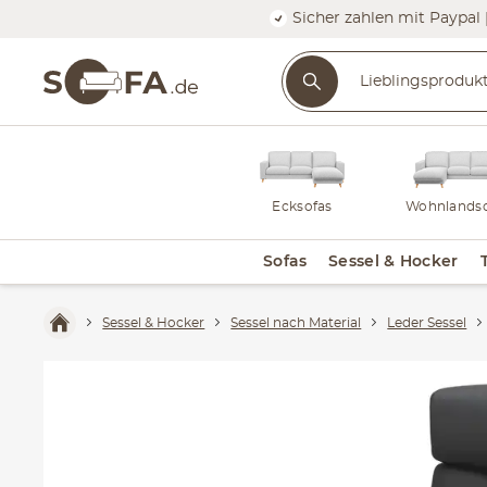
Sicher zahlen mit Paypal 
Ecksofas
Wohnlandsc
Sofas
Sessel & Hocker
Sessel & Hocker
Sessel nach Material
Leder Sessel