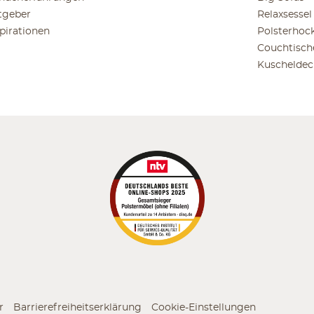
tgeber
Relaxsessel
spirationen
Polsterhoc
Couchtisch
Kuscheldec
r
Barrierefreiheitserklärung
Cookie-Einstellungen