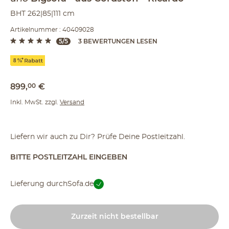
BHT 262|85|111 cm
Artikelnummer : 40409028
5/5
3 BEWERTUNGEN LESEN
899
,
00
€
Inkl. MwSt. zzgl.
Versand
Liefern wir auch zu Dir? Prüfe Deine Postleitzahl.
BITTE POSTLEITZAHL EINGEBEN
Lieferung durch
Sofa.de
Zurzeit nicht bestellbar