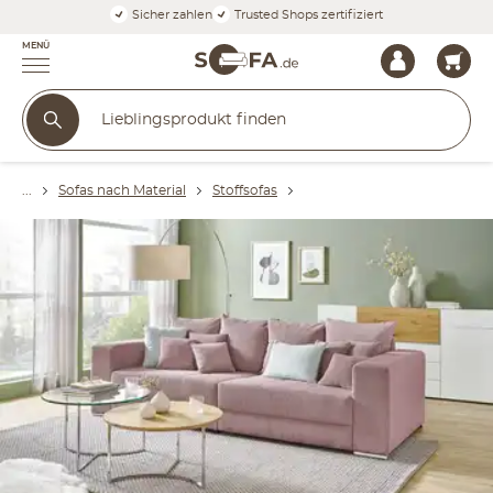
Sicher zahlen
Trusted Shops zertifiziert
MENÜ
Sofas nach Material
Stoffsofas