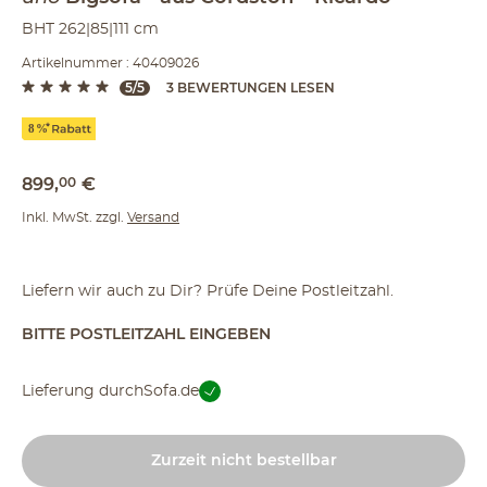
BHT 262|85|111 cm
Artikelnummer : 40409026
5/5
3 BEWERTUNGEN LESEN
899
,
00
€
Inkl. MwSt. zzgl.
Versand
Liefern wir auch zu Dir? Prüfe Deine Postleitzahl.
BITTE POSTLEITZAHL EINGEBEN
Lieferung durch
Sofa.de
Zurzeit nicht bestellbar