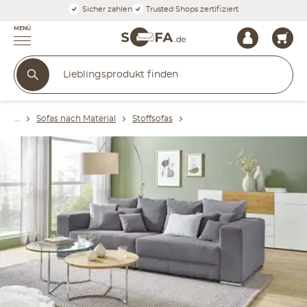
Sicher zahlen
Trusted Shops zertifiziert
MENÜ
Sofas nach Material
Stoffsofas