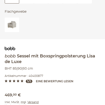
Flachgewebe
bobb
Sessel mit Boxspringpolsterung
Lisa
de Luxe
BHT 85|90|93 cm
Artikelnummer : 40400877
5/5
EINE BEWERTUNG LESEN
469
,
00
€
Inkl. MwSt. zzgl.
Versand