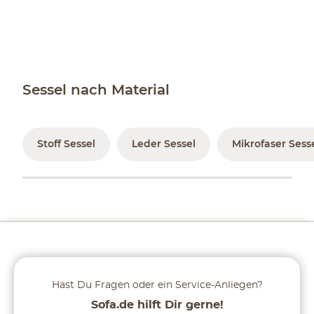
Sessel nach Material
Stoff Sessel
Leder Sessel
Mikrofaser Sess
Hast Du Fragen oder ein Service-Anliegen?
Sofa.de hilft Dir gerne!