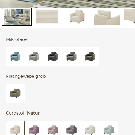
Inhalt der Seitenleiste überspringen - Zum Seitenende
Mikrofaser
Flachgewebe grob
Cordstoff
Natur