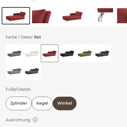
Inhalt der Seitenleiste überspringen - Zum Seitenende
Farbe / Dekor
Rot
Füße/Gestell
Zylinder
Kegel
Winkel
Ausrichtung