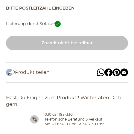
BITTE POSTLEITZAHL EINGEBEN
Lieferung durch
Sofa.de
Zurzeit nicht bestellbar
Produkt teilen
Hast Du Fragen zum Produkt? Wir beraten Dich
gern!
030 634183-330
Telefonische Beratung & Verkauf
Mo. – Fr. 9–18 Uhr, Sa. 9–17:30 Uhr