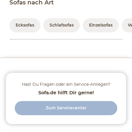
Sofas nach Art
Ecksofas
Schlafsofas
Einzelsofas
W
Hast Du Fragen oder ein Service-Anliegen?
Sofa.de hilft Dir gerne!
Zum Servicecenter