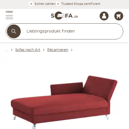
Sicher zahlen
Trusted Shops zertifiziert
MENÜ
Sofas nach Art
Récamieren