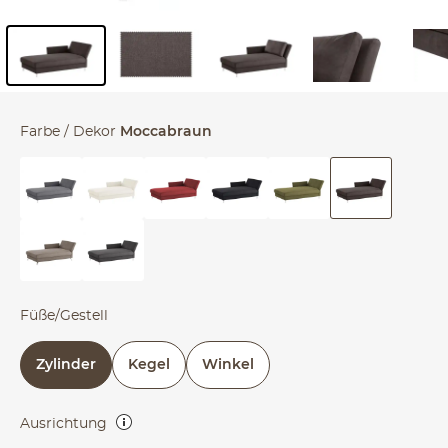
Inhalt der Seitenleiste überspringen - Zum Seitenende
Farbe / Dekor
Moccabraun
Füße/Gestell
Zylinder
Kegel
Winkel
Ausrichtung