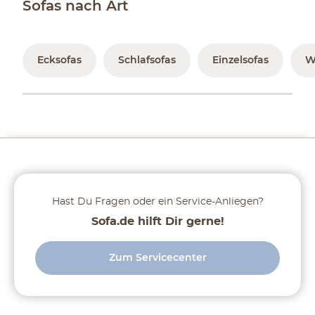
Sofas nach Art
Ecksofas
Schlafsofas
Einzelsofas
W
Hast Du Fragen oder ein Service-Anliegen?
Sofa.de hilft Dir gerne!
Zum Servicecenter