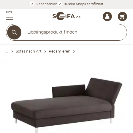
Sicher zahlen
Trusted Shops zertifiziert
MENÜ
Sofas nach Art
Récamieren