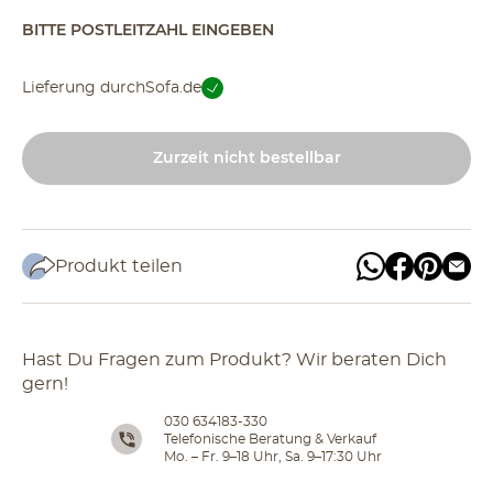
BITTE POSTLEITZAHL EINGEBEN
Lieferung durch
Sofa.de
Zurzeit nicht bestellbar
Produkt teilen
Hast Du Fragen zum Produkt? Wir beraten Dich
gern!
030 634183-330
Telefonische Beratung & Verkauf
Mo. – Fr. 9–18 Uhr, Sa. 9–17:30 Uhr