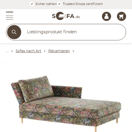
Sicher zahlen
Trusted Shops zertifiziert
MENÜ
Sofas nach Art
Récamieren