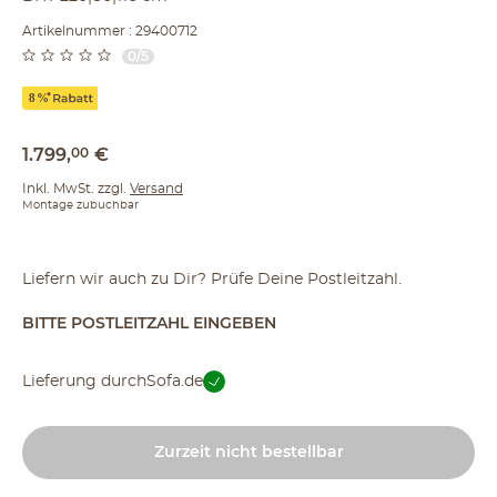
Artikelnummer : 29400712
0/5
1.799
,
00
€
Inkl. MwSt. zzgl.
Versand
Montage zubuchbar
Liefern wir auch zu Dir? Prüfe Deine Postleitzahl.
BITTE POSTLEITZAHL EINGEBEN
Lieferung durch
Sofa.de
Zurzeit nicht bestellbar