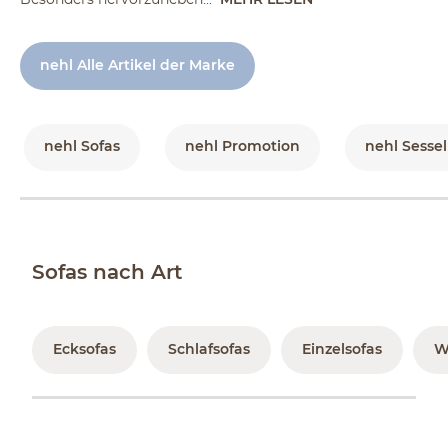
nehl Alle Artikel der Marke
nehl Sofas
nehl Promotion
nehl Sesse
Sofas nach Art
Ecksofas
Schlafsofas
Einzelsofas
W