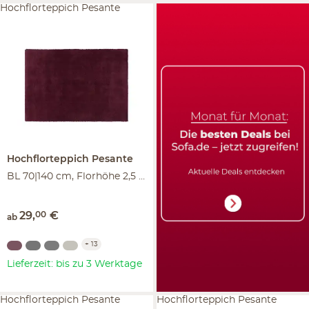
Hochflorteppich Pesante
Hochflorteppich
Pesante
BL 70|140 cm, Florhöhe 2,5 cm
29
,
00
€
ab
+
13
Lieferzeit: bis zu 3 Werktage
Hochflorteppich Pesante
Hochflorteppich Pesante