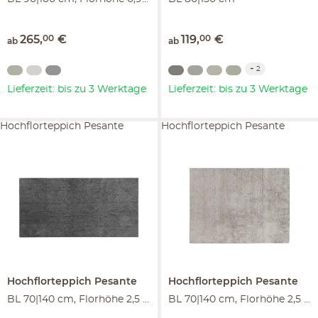
265
,
00
€
119
,
00
€
ab
ab
+
2
Lieferzeit: bis zu 3 Werktage
Lieferzeit: bis zu 3 Werktage
Hochflorteppich Pesante
Hochflorteppich Pesante
Hochflorteppich
Pesante
Hochflorteppich
Pesante
BL 70|140 cm, Florhöhe 2,5 cm
BL 70|140 cm, Florhöhe 2,5 cm