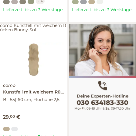
+
4
Lieferzeit: bis zu 3 Werktage
Lieferzeit: bis zu 3 Werktage
como Kunstfell mit weichem R
ücken Bunny-Soft
como
Kunstfell mit weichem Rücken
Bunny-Soft
BL 55|160 cm, Florhöhe 2,5 cm
29
,
00
€