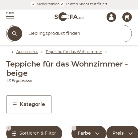
Sicher zahlen
Trusted Shops zertifiziert
MENÜ
Accessoires
Teppiche für das Wohnzimmer
Teppiche für das Wohnzimmer -
beige
43 Ergebnisse
Kategorie
1
1
Farbe
Preis
Sortieren & Filter