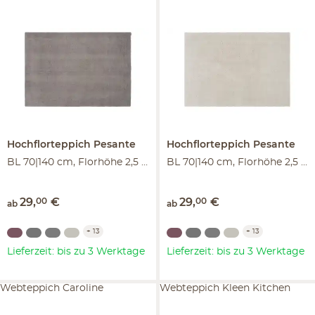
Hochflorteppich
Pesante
Hochflorteppich
Pesante
BL 70|140 cm, Florhöhe 2,5 cm
BL 70|140 cm, Florhöhe 2,5 cm
29
,
00
€
29
,
00
€
ab
ab
+
13
+
13
Lieferzeit: bis zu 3 Werktage
Lieferzeit: bis zu 3 Werktage
Webteppich Caroline
Webteppich Kleen Kitchen