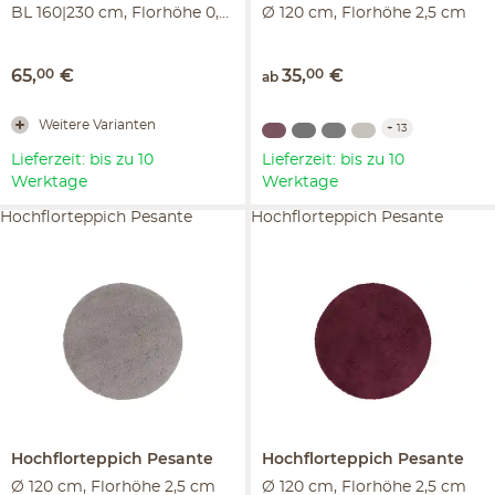
BL 160|230 cm, Florhöhe 0,6 cm
Ø 120 cm, Florhöhe 2,5 cm
65
,
00
€
35
,
00
€
ab
Weitere Varianten
+
13
Lieferzeit: bis zu 10
Lieferzeit: bis zu 10
Werktage
Werktage
Hochflorteppich Pesante
Hochflorteppich Pesante
Hochflorteppich
Pesante
Hochflorteppich
Pesante
Ø 120 cm, Florhöhe 2,5 cm
Ø 120 cm, Florhöhe 2,5 cm