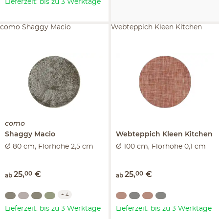
Lieferzeit: bis zu 3 Werktage
como Shaggy Macio
Webteppich Kleen Kitchen
como
Shaggy
Macio
Webteppich
Kleen Kitchen
Ø 80 cm, Florhöhe 2,5 cm
Ø 100 cm, Florhöhe 0,1 cm
25
,
00
€
25
,
00
€
ab
ab
+
4
Lieferzeit: bis zu 3 Werktage
Lieferzeit: bis zu 3 Werktage