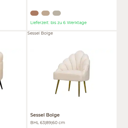
Lieferzeit: bis zu 6 Werktage
Sessel Bolge
Sessel
Bolge
BHL 63|89|60 cm