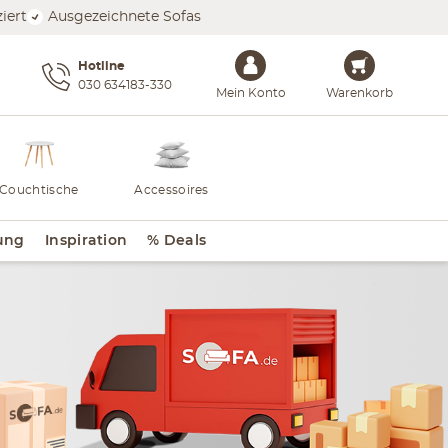
iert
Ausgezeichnete Sofas
Hotline
030 634183-330
Mein Konto
Warenkorb
Couchtische
Accessoires
ung
Inspiration
% Deals