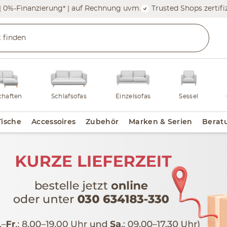
| 0%-Finanzierung* | auf Rechnung uvm.
Trusted Shops zertifiz
haften
Schlafsofas
Einzelsofas
Sessel
Tische
Accessoires
Zubehör
Marken & Serien
Berat