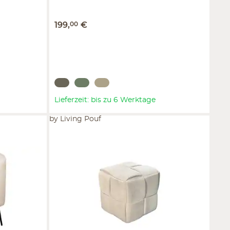
199
,
00
€
Lieferzeit: bis zu 6 Werktage
by Living Pouf