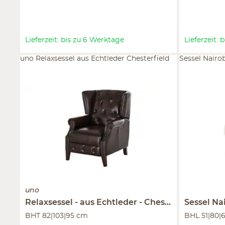
Lieferzeit: bis zu 6 Werktage
Lieferzeit:
uno Relaxsessel aus Echtleder Chesterfield
Sessel Nairo
uno
Relaxsessel
aus Echtleder
Chesterfield
Sessel
Na
BHT 82|103|95 cm
BHL 51|80|