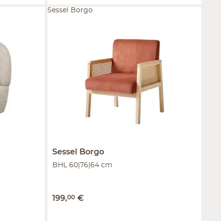
Sessel Borgo
Sessel
Borgo
BHL 60|76|64 cm
199
,
00
€