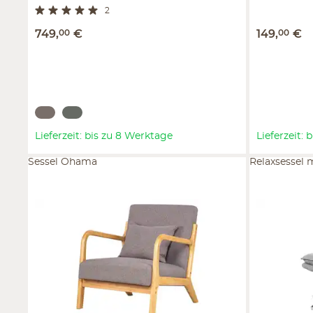
2
749
,
00
€
149
,
00
€
Lieferzeit: bis zu 8 Werktage
Lieferzeit:
Sessel Ohama
Relaxsessel 