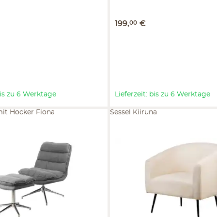
199
,
00
€
 bis zu 6 Werktage
Lieferzeit: bis zu 6 Werktage
mit Hocker Fiona
Sessel Kiiruna