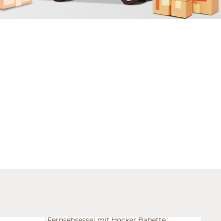
Fernsehsessel mit Hocker Babette