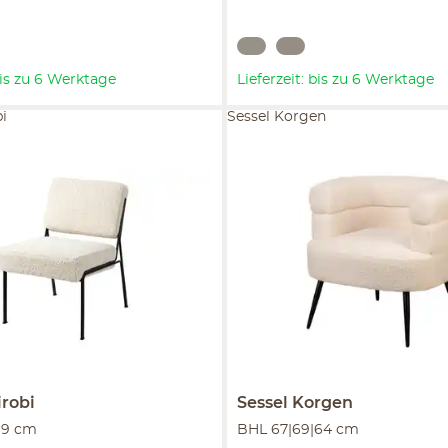
 bis zu 6 Werktage
Lieferzeit: bis zu 6 Werktage
bi
Sessel Korgen
irobi
Sessel
Korgen
69 cm
BHL 67|69|64 cm