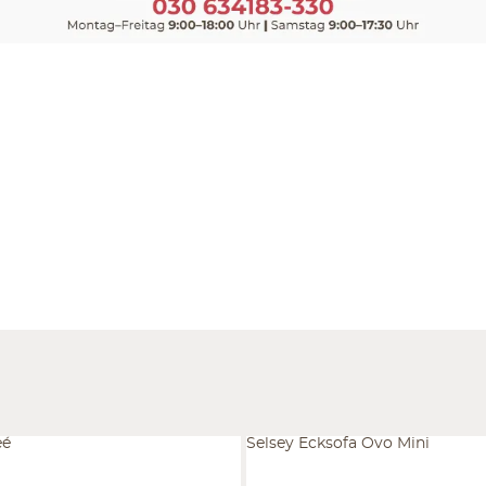
eé
Selsey Ecksofa Ovo Mini