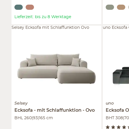
Lieferzeit: bis zu 8 Werktage
Selsey Ecksofa mit Schlaffunktion Ovo
uno Ecksofa
Selsey
uno
Ecksofa
mit Schlaffunktion
Ovo
Ecksofa
O
BHL 260|93|165 cm
BHT 308|70