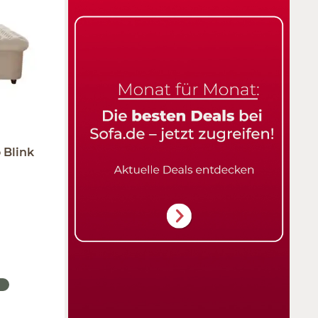
 Blink