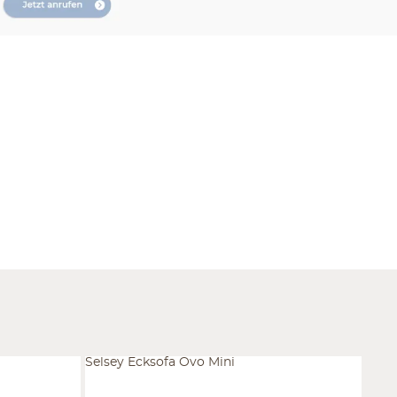
Selsey Ecksofa Ovo Mini