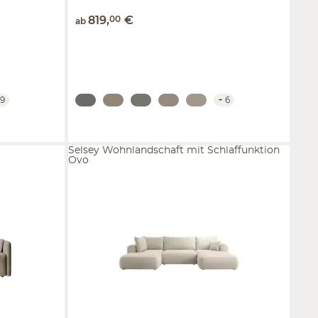
819
,
00
€
ab
9
+
6
Selsey Wohnlandschaft mit Schlaffunktion
Ovo