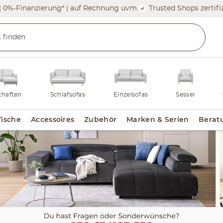
| 0%-Finanzierung* | auf Rechnung uvm.
Trusted Shops zertifiz
haften
Schlafsofas
Einzelsofas
Sessel
Tische
Accessoires
Zubehör
Marken & Serien
Berat