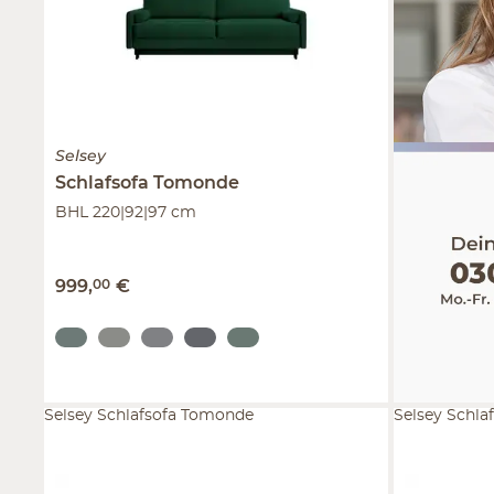
Selsey
Schlafsofa Tomonde
BHL 220|92|97 cm
999
,
00
€
Selsey Schlafsofa Tomonde
Selsey Schl