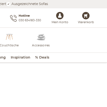
iert
Ausgezeichnete Sofas
Hotline
030 634183-330
Mein Konto
Warenkorb
Couchtische
Accessoires
ung
Inspiration
% Deals