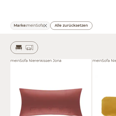
Marke
:
meinSofa
Alle zurücksetzen
meinSofa Nierenkissen Jona
meinSofa Ni