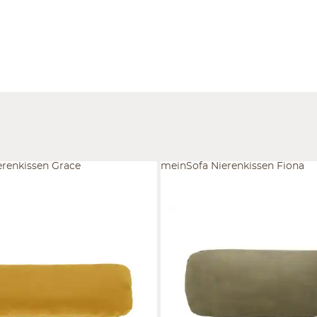
erenkissen Grace
meinSofa Nierenkissen Fiona