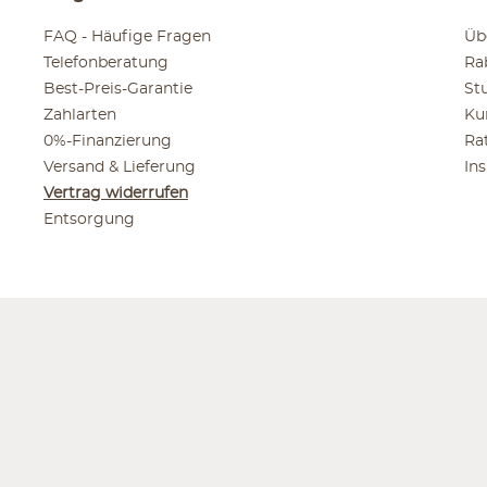
FAQ - Häufige Fragen
Üb
Telefonberatung
Ra
Best-Preis-Garantie
St
Zahlarten
Ku
0%-Finanzierung
Ra
Versand & Lieferung
In
Vertrag widerrufen
Entsorgung