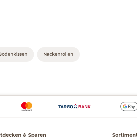
Bodenkissen
Nackenrollen
tdecken & Sparen
Sortimen