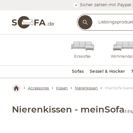
Sicher zahlen mit Paypal 
Ecksofas
Wohnlandsc
Sofas
Sessel & Hocker
Accessoires
Kissen
Nierenkissen
meinSofa Niere
Nierenkissen - meinSofa
5 Er