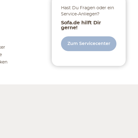
Hast Du Fragen oder ein
Service-Anliegen?
Sofa.de hilft Dir
gerne!
Zum Servicecenter
ker
e
ken